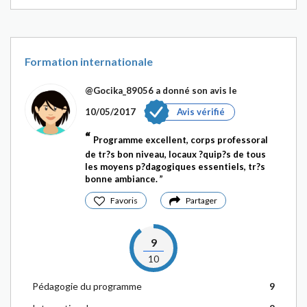
Formation internationale
@Gocika_89056
a donné son avis le
10/05/2017
Avis vérifié
Programme excellent, corps professoral
de tr?s bon niveau, locaux ?quip?s de tous
les moyens p?dagogiques essentiels, tr?s
bonne ambiance.
Favoris
Partager
9
10
Pédagogie du programme
9