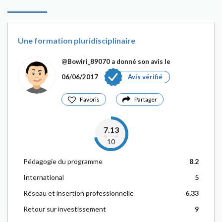
Une formation pluridisciplinaire
@Bowiri_89070
a donné son avis le
06/06/2017
Avis vérifié
Favoris
Partager
7.13
10
Pédagogie du programme
8.2
International
5
Réseau et insertion professionnelle
6.33
Retour sur investissement
9