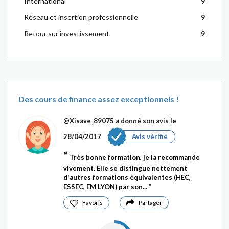
International
9
Réseau et insertion professionnelle
9
Retour sur investissement
9
Des cours de finance assez exceptionnels !
@Xisave_89075
a donné son avis le
28/04/2017
Avis vérifié
Très bonne formation, je la recommande
vivement. Elle se distingue nettement
d'autres formations équivalentes (HEC,
ESSEC, EM LYON) par son...
Favoris
Partager