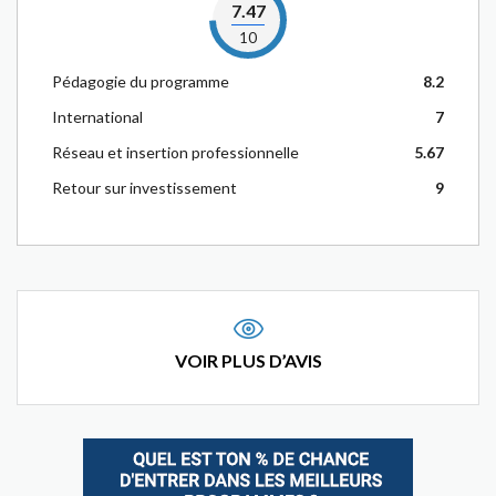
7.47
10
Pédagogie du programme
8.2
International
7
Réseau et insertion professionnelle
5.67
Retour sur investissement
9
VOIR PLUS D’AVIS