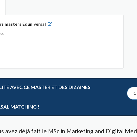
rs masters Eduniversal
e.
TÉ AVEC CE MASTER ET DES DIZAINES
Cl
RSAL MATCHING !
s avez déjà fait le MSc in Marketing and Digital Med