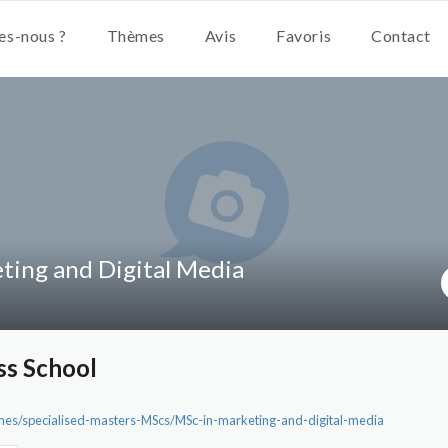
s-nous ?
Thèmes
Avis
Favoris
Contact
ting and Digital Media
ss School
mes/specialised-masters-MScs/MSc-in-marketing-and-digital-media