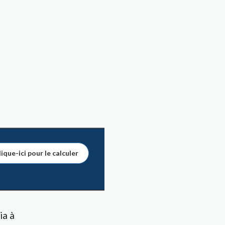
ique-ici pour le calculer
ia à