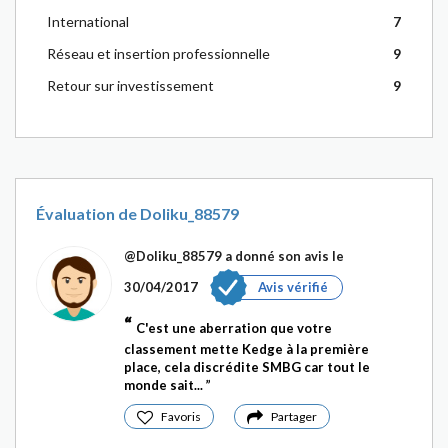
International
7
Réseau et insertion professionnelle
9
Retour sur investissement
9
Évaluation de Doliku_88579
@Doliku_88579
a donné son avis le
30/04/2017
Avis vérifié
C'est une aberration que votre
classement mette Kedge à la première
place, cela discrédite SMBG car tout le
monde sait...
Favoris
Partager