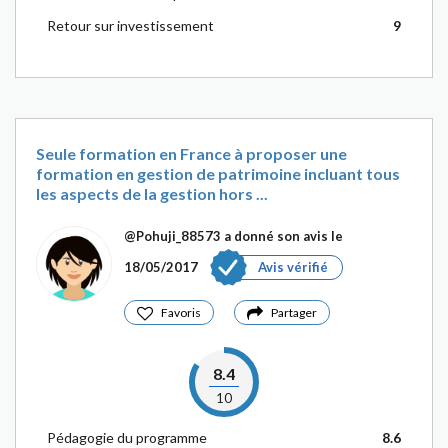
Retour sur investissement
9
Seule formation en France à proposer une
formation en gestion de patrimoine incluant tous
les aspects de la gestion hors ...
@Pohuji_88573
a donné son avis le
18/05/2017
Avis vérifié
Favoris
Partager
8.4
10
Pédagogie du programme
8.6