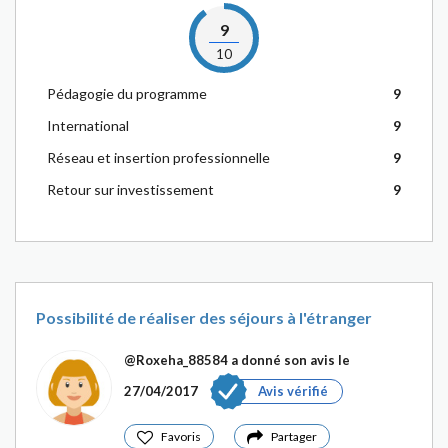
9
10
Pédagogie du programme
9
International
9
Réseau et insertion professionnelle
9
Retour sur investissement
9
Possibilité de réaliser des séjours à l'étranger
@Roxeha_88584
a donné son avis le
27/04/2017
Avis vérifié
Favoris
Partager