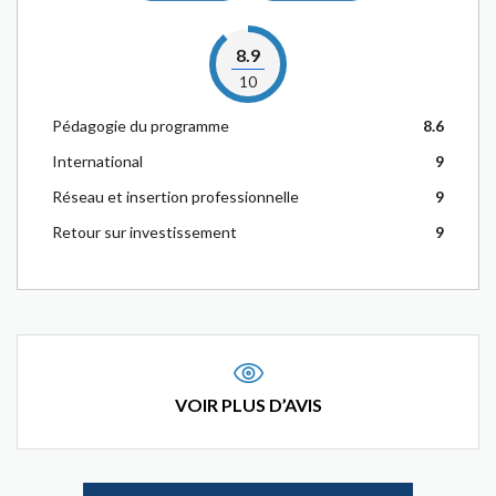
8.9
10
Pédagogie du programme
8.6
International
9
Réseau et insertion professionnelle
9
Retour sur investissement
9
VOIR PLUS D’AVIS