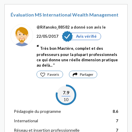
Évaluation MS International Wealth Management
@Rifanoko_88582
a donné son avis le
22/05/2017
Avis vérifié
Très bon Mastère, complet et des
professeurs pour la plupart professionnels
ce qui donne une réelle dimension pratique
au delà...
Favoris
Partager
7.9
10
Pédagogie du programme
8.6
International
7
Réseau et insertion professionnelle
7