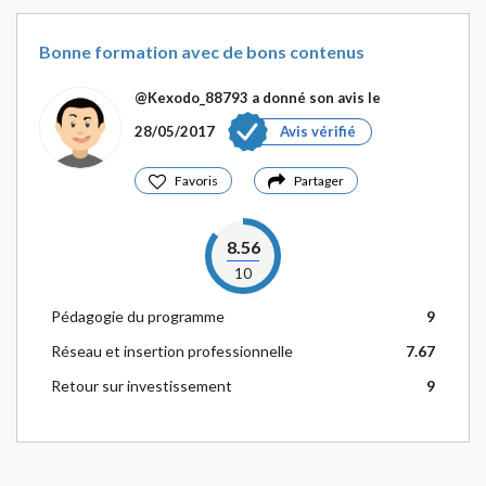
Bonne formation avec de bons contenus
@Kexodo_88793
a donné son avis le
28/05/2017
Avis vérifié
Favoris
Partager
8.56
10
Pédagogie du programme
9
Réseau et insertion professionnelle
7.67
Retour sur investissement
9