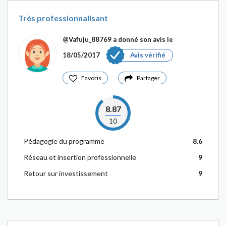
Très professionnalisant
@Vafuju_88769
a donné son avis le
18/05/2017
Avis vérifié
Favoris
Partager
8.87
10
Pédagogie du programme
8.6
Réseau et insertion professionnelle
9
Retour sur investissement
9