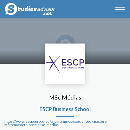
MSc Médias
ESCP Business School
https://www.escpeurope.eu/programmes/specialised-masters-
MScs/mastere-specialise-medias