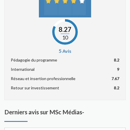
8.27
10
5
Avis
Pédagogie du programme
8.2
International
9
Réseau et insertion professionnelle
7.67
Retour sur investissement
8.2
Derniers avis sur MSc Médias-