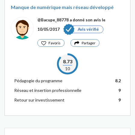
Manque de numérique mais réseau développé
@Bacupe_88778
a donné son avis le
10/05/2017
Avis vérifié
Favoris
Partager
8.73
10
Pédagogie du programme
8.2
Réseau et insertion professionnelle
9
Retour sur investissement
9