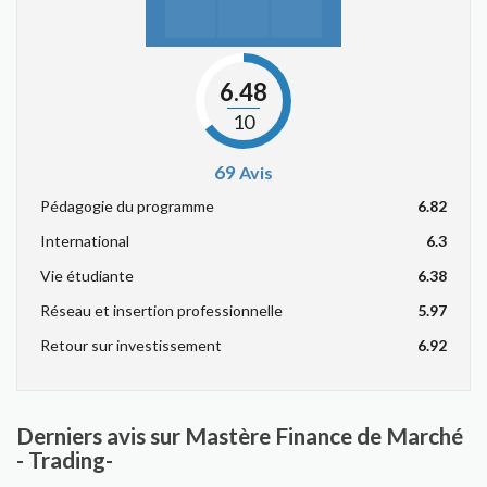
6.48
10
69
Avis
Pédagogie du programme
6.82
International
6.3
Vie étudiante
6.38
Réseau et insertion professionnelle
5.97
Retour sur investissement
6.92
Derniers avis sur Mastère Finance de Marché
- Trading-