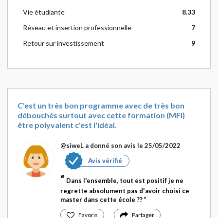
Vie étudiante
8.33
Réseau et insertion professionnelle
7
Retour sur investissement
9
C'est un très bon programme avec de très bon
débouchés surtout avec cette formation (MFI)
être polyvalent c'est l'idéal.
@siweL
a donné son avis le 25/05/2022
Avis vérifié
Dans l'ensemble, tout est positif je ne
regrette absolument pas d'avoir choisi ce
master dans cette école ??
Favoris
Partager