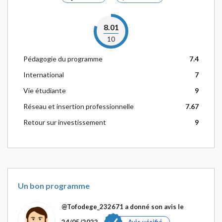
8.01
10
Pédagogie du programme
7.4
International
7
Vie étudiante
9
Réseau et insertion professionnelle
7.67
Retour sur investissement
9
Un bon programme
@Tofodege_232671
a donné son avis le