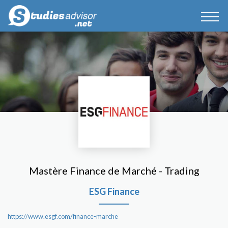
Mastère Finance de Marché - Trading
ESG Finance
https://www.esgf.com/finance-marche