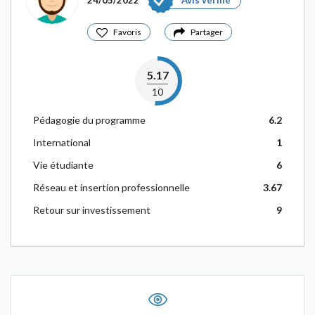
24/05/2022
Avis vérifié
Favoris
Partager
5.17
10
Pédagogie du programme
6.2
International
1
Vie étudiante
6
Réseau et insertion professionnelle
3.67
Retour sur investissement
9