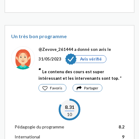
Un très bon programme
@Zevove_261444
a donné son avis le
31/05/2023
Avis vérifié
Le contenu des cours est super
intéressant et les intervenants sont top.
Favoris
Partager
8.31
10
Pédagogie du programme
8.2
International
9