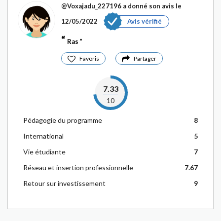
@Voxajadu_227196
a donné son avis le
12/05/2022
Avis vérifié
Ras
Favoris
Partager
7.33
10
Pédagogie du programme
8
International
5
Vie étudiante
7
Réseau et insertion professionnelle
7.67
Retour sur investissement
9