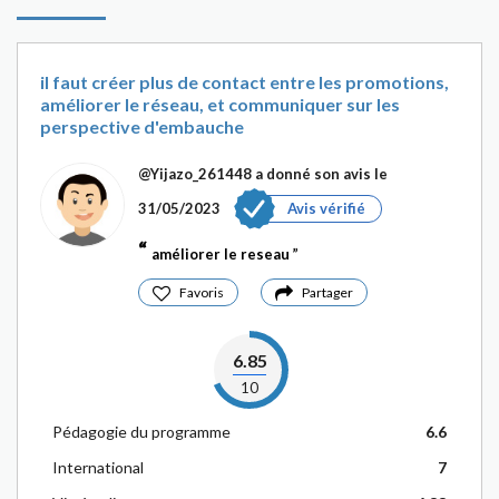
il faut créer plus de contact entre les promotions,
améliorer le réseau, et communiquer sur les
perspective d'embauche
@Yijazo_261448
a donné son avis le
31/05/2023
Avis vérifié
améliorer le reseau
Favoris
Partager
6.85
10
Pédagogie du programme
6.6
International
7