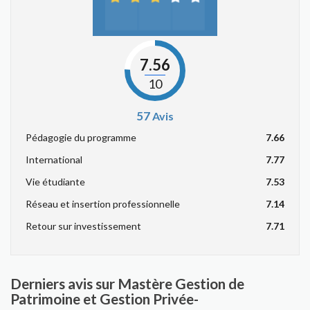
7.56
10
57
Avis
Pédagogie du programme
7.66
International
7.77
Vie étudiante
7.53
Réseau et insertion professionnelle
7.14
Retour sur investissement
7.71
Derniers avis sur Mastère Gestion de
Patrimoine et Gestion Privée-