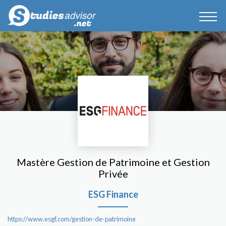
Mastère Gestion de Patrimoine et Gestion
Privée
ESG Finance
https://www.esgf.com/gestion-de-patrimoine