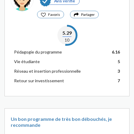
Avis vérifié
Favoris
Partager
5.29
10
Pédagogie du programme
6.16
Vie étudiante
5
Réseau et insertion professionnelle
3
Retour sur investissement
7
Un bon programme de très bon débouchés, je
recommande