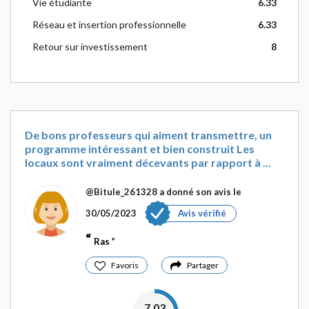
Vie étudiante
6.33
Réseau et insertion professionnelle
6.33
Retour sur investissement
8
De bons professeurs qui aiment transmettre, un
programme intéressant et bien construit Les
locaux sont vraiment décevants par rapport à ...
@Bitule_261328
a donné son avis le
30/05/2023
Avis vérifié
Ras
Favoris
Partager
7.03