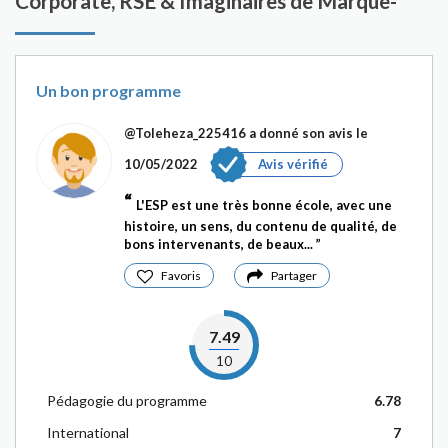
Corporate, RSE & Imaginaires de Marque-
Un bon programme
@Toleheza_225416
a donné son avis le
10/05/2022
Avis vérifié
L'ESP est une très bonne école, avec une
histoire, un sens, du contenu de qualité, de
bons intervenants, de beaux...
Favoris
Partager
7.49
10
Pédagogie du programme
6.78
International
7