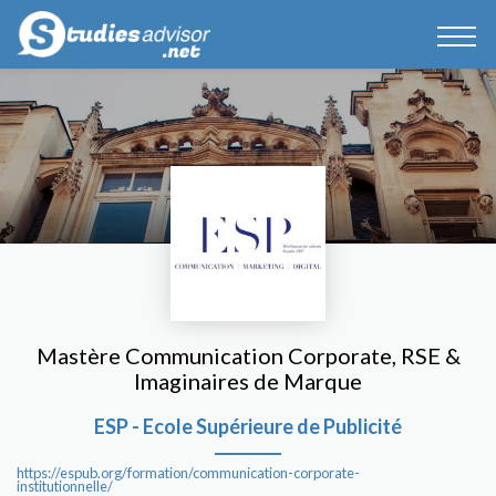
Mastère Communication Corporate, RSE &
Imaginaires de Marque
ESP - Ecole Supérieure de Publicité
https://espub.org/formation/communication-corporate-
institutionnelle/