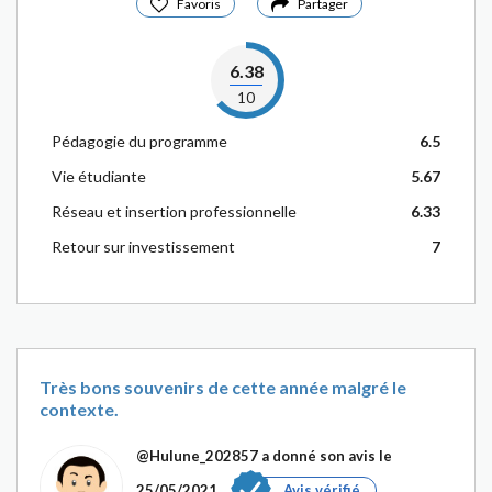
Favoris
Partager
6.38
10
Pédagogie du programme
6.5
Vie étudiante
5.67
Réseau et insertion professionnelle
6.33
Retour sur investissement
7
Très bons souvenirs de cette année malgré le
contexte.
@Hulune_202857
a donné son avis le
25/05/2021
Avis vérifié