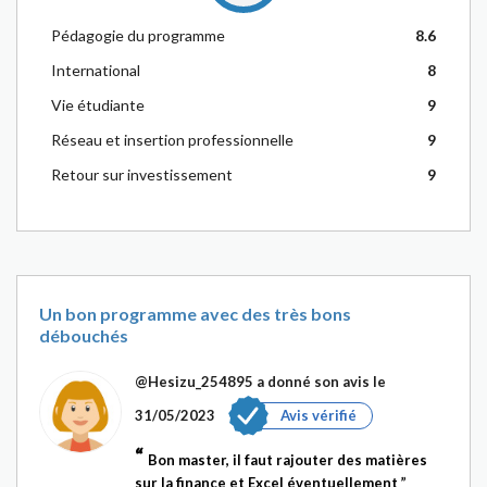
Pédagogie du programme
8.6
International
8
Vie étudiante
9
Réseau et insertion professionnelle
9
Retour sur investissement
9
Un bon programme avec des très bons
débouchés
@Hesizu_254895
a donné son avis le
31/05/2023
Avis vérifié
Bon master, il faut rajouter des matières
sur la finance et Excel éventuellement