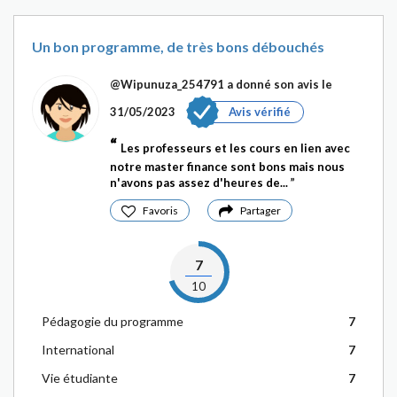
Un bon programme, de très bons débouchés
@Wipunuza_254791
a donné son avis le
31/05/2023
Avis vérifié
Les professeurs et les cours en lien avec
notre master finance sont bons mais nous
n'avons pas assez d'heures de...
Favoris
Partager
7
10
Pédagogie du programme
7
International
7
Vie étudiante
7