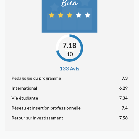
Bien
7.18
10
133
Avis
Pédagogie du programme
7.3
International
6.29
Vie étudiante
7.34
Réseau et insertion professionnelle
7.4
Retour sur investissement
7.58