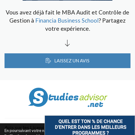
Vous avez déjà fait le MBA Audit et Contrôle de
Gestion à
Financia Business School
? Partagez
votre expérience.
LAISSEZ UN AVIS
Avis sur les Licences & Bachelors
En poursuivant votre navigation sur ce site, vous acceptez