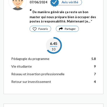
07/06/2024
Avis vérifié
De manière générale ça reste un bon
master qui nous prépare bien à occuper des
postes à responsabilité. Maintenant je...
Favoris
Partager
6.45
10
Pédagogie du programme
5.8
Vie étudiante
9
Réseau et insertion professionnelle
7
Retour sur investissement
4