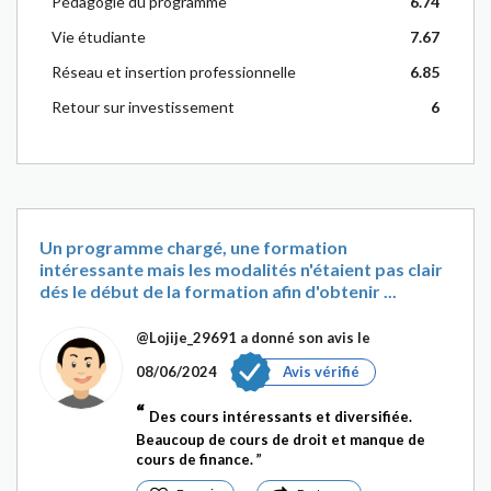
Pédagogie du programme
6.74
Vie étudiante
7.67
Réseau et insertion professionnelle
6.85
Retour sur investissement
6
Un programme chargé, une formation
intéressante mais les modalités n'étaient pas clair
dés le début de la formation afin d'obtenir ...
@Lojije_29691
a donné son avis le
08/06/2024
Avis vérifié
Des cours intéressants et diversifiée.
Beaucoup de cours de droit et manque de
cours de finance.