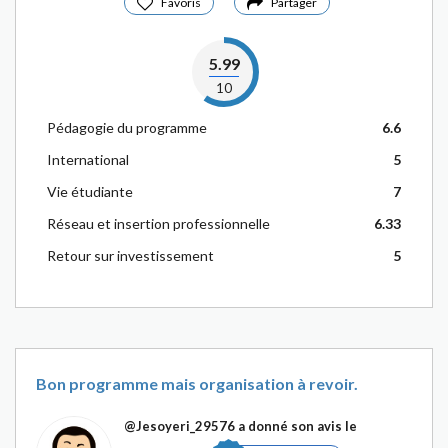
Favoris
Partager
5.99
10
Pédagogie du programme
6.6
International
5
Vie étudiante
7
Réseau et insertion professionnelle
6.33
Retour sur investissement
5
Bon programme mais organisation à revoir.
@Jesoyeri_29576
a donné son avis le