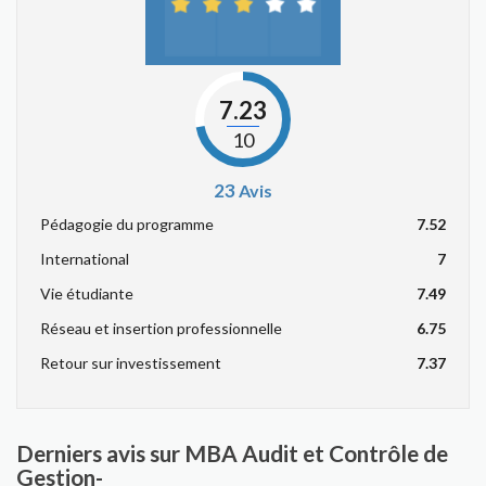
7.23
10
23
Avis
Pédagogie du programme
7.52
International
7
Vie étudiante
7.49
Réseau et insertion professionnelle
6.75
Retour sur investissement
7.37
Derniers avis sur MBA Audit et Contrôle de
Gestion-