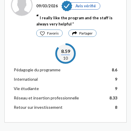
09/03/2026
Avis vérifié
I really like the program and the staff is
always very helpful
Favoris
Partager
8.59
10
Pédagogie du programme
8.6
International
9
Vie étudiante
9
Réseau et insertion professionnelle
8.33
Retour sur investissement
8