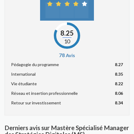
8.25
10
78
Avis
Pédagogie du programme
8.27
International
8.35
Vie étudiante
8.22
Réseau et insertion professionnelle
8.06
Retour sur investissement
8.34
Derniers avis sur Mastère Spécialisé Manager