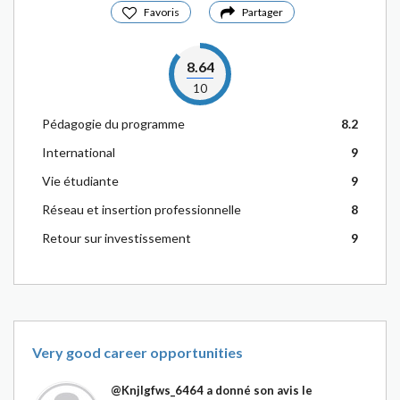
Favoris
Partager
8.64
10
Pédagogie du programme
8.2
International
9
Vie étudiante
9
Réseau et insertion professionnelle
8
Retour sur investissement
9
Very good career opportunities
@Knjlgfws_6464
a donné son avis le