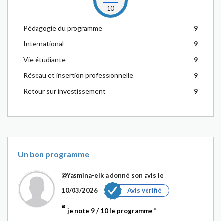
10
Pédagogie du programme
9
International
9
Vie étudiante
9
Réseau et insertion professionnelle
9
Retour sur investissement
9
Un bon programme
@Yasmina-elk
a donné son avis le
10/03/2026
Avis vérifié
je note 9 / 10 le programme