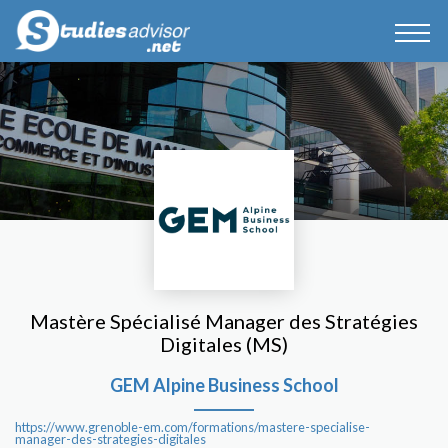
Mastère Spécialisé Manager des Stratégies
Digitales (MS)
GEM Alpine Business School
https://www.grenoble-em.com/formations/mastere-specialise-
manager-des-strategies-digitales