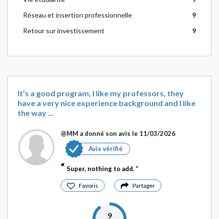
Réseau et insertion professionnelle
9
Retour sur investissement
9
It's a good program, I like my professors, they
have a very nice experience background and I like
the way ...
@MM
a donné son avis le 11/03/2026
Avis vérifié
Super, nothing to add.
Favoris
Partager
9