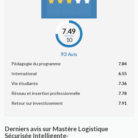
7.49
10
93
Avis
Pédagogie du programme
7.84
International
6.55
Vie étudiante
7.36
Réseau et insertion professionnelle
7.78
Retour sur investissement
7.91
Derniers avis sur Mastère Logistique
Sécurisée Intelligente-