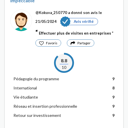
impeccable
@Kokuva_250770
a donné son avis le
21/05/2024
Avis vérifié
Effectuer plus de visites en entreprises
Favoris
Partager
8.8
10
Pédagogie du programme
9
International
8
Vie étudiante
9
Réseau et insertion professionnelle
9
Retour sur investissement
9