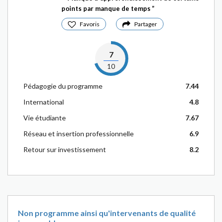
points par manque de temps
Favoris
Partager
7
10
Pédagogie du programme
7.44
International
4.8
Vie étudiante
7.67
Réseau et insertion professionnelle
6.9
Retour sur investissement
8.2
Non programme ainsi qu'intervenants de qualité