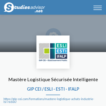
Mastère Logistique Sécurisée Intelligente
GIP CEI / ESLI - ESTI - IFALP
https://gip-cei.com/formations/mastere-logistique-achats-industrie-
lsi-redon/