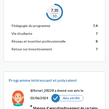
7.35
10
Pédagogie du programme
7.4
Vie étudiante
7
Réseau et insertion professionnelle
8
Retour sur investissement
7
Programme intéressant et polyvalent
@Xetari_28228
a donné son avis le
03/06/2024
Avis vérifié
Manque d'approfondissement de certains