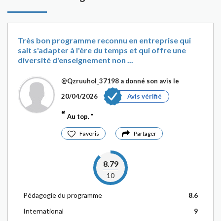
Très bon programme reconnu en entreprise qui
sait s'adapter à l'ère du temps et qui offre une
diversité d'enseignement non ...
@Qzruuhol_37198
a donné son avis le
20/04/2026
Avis vérifié
Au top.
Favoris
Partager
8.79
10
Pédagogie du programme
8.6
International
9