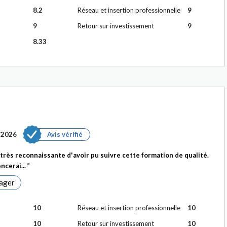
8.2
Réseau et insertion professionnelle
9
9
Retour sur investissement
9
8.33
/2026
Avis vérifié
s très reconnaissante d'avoir pu suivre cette formation de qualité.
encerai...
ager
10
Réseau et insertion professionnelle
10
10
Retour sur investissement
10