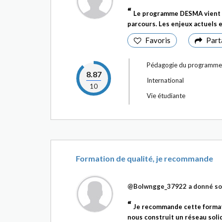
Le programme DESMA vient t
parcours. Les enjeux actuels e
Favoris
Part
Pédagogie du programme
8.87
International
10
Vie étudiante
Formation de qualité, je recommande
@Bolwngge_37922
a donné so
Je recommande cette formati
nous construit un réseau soli