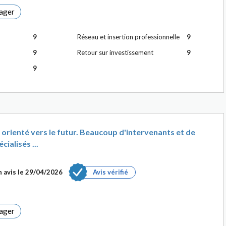
ager
9
Réseau et insertion professionnelle
9
9
Retour sur investissement
9
9
t orienté vers le futur. Beaucoup d'intervenants et de
ialisés ...
 avis le
29/04/2026
Avis vérifié
ager