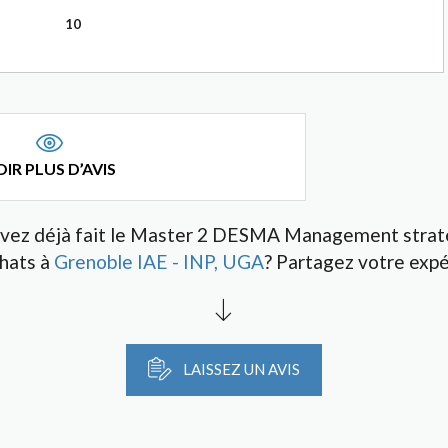
10
IR PLUS D’AVIS
vez déjà fait le Master 2 DESMA Management strat
hats à
Grenoble IAE - INP, UGA
? Partagez votre expé
LAISSEZ UN AVIS