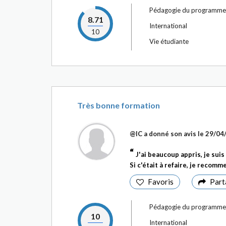
Pédagogie du programme
8.71
International
10
Vie étudiante
Très bonne formation
@IC
a donné son avis le
29/04
J'ai beaucoup appris, je sui
Si c'était à refaire, je recomm
Favoris
Part
Pédagogie du programme
10
International