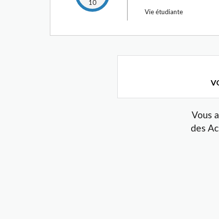
10
Vie étudiante
VO
Vous a
des Ac