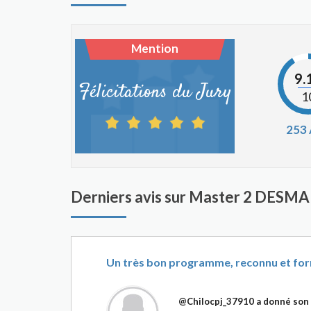
Mention
9.
Félicitations du Jury
1
253
Derniers avis sur Master 2 DESMA
Un très bon programme, reconnu et for
@Chilocpj_37910
a donné son 