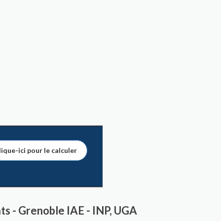
ique-ici pour le calculer
s - Grenoble IAE - INP, UGA