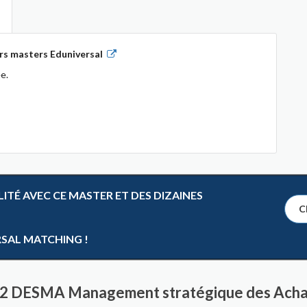
rs masters Eduniversal
e.
TÉ AVEC CE MASTER ET DES DIZAINES
Cl
RSAL MATCHING !
r 2 DESMA Management stratégique des Achat