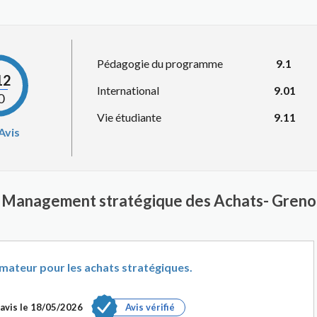
Pédagogie du programme
9.1
12
International
9.01
0
Vie étudiante
9.11
Avis
 Management stratégique des Achats- Grenob
mateur pour les achats stratégiques.
avis le
18/05/2026
Avis vérifié