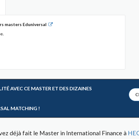
rs masters Eduniversal
e.
TÉ AVEC CE MASTER ET DES DIZAINES
Cl
RSAL MATCHING !
ez déjà fait le Master in International Finance à
HEC