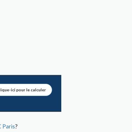
ique-ici pour le calculer
 Paris
?