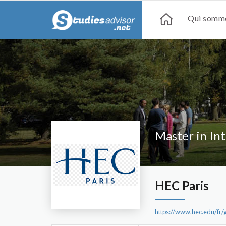
Qui somme
Master in In
HEC Paris
https://www.hec.edu/fr/