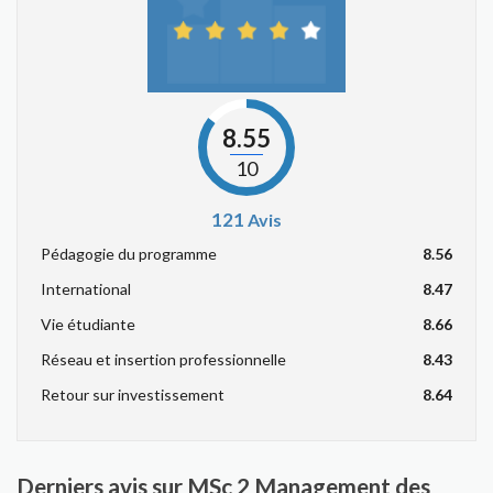
8.55
10
121
Avis
Pédagogie du programme
8.56
International
8.47
Vie étudiante
8.66
Réseau et insertion professionnelle
8.43
Retour sur investissement
8.64
Derniers avis sur MSc 2 Management des