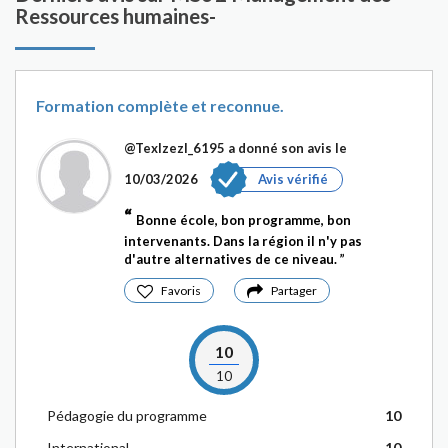
Ressources humaines-
Formation complète et reconnue.
@Texlzezl_6195
a donné son avis le
10/03/2026
Avis vérifié
Bonne école, bon programme, bon
intervenants. Dans la région il n'y pas
d'autre alternatives de ce niveau.
Favoris
Partager
10
10
Pédagogie du programme
10
International
10