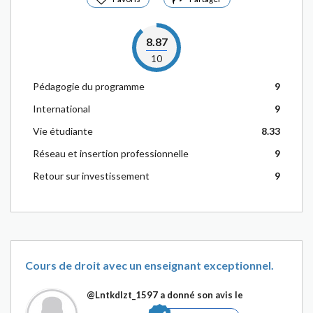
8.87
10
Pédagogie du programme
9
International
9
Vie étudiante
8.33
Réseau et insertion professionnelle
9
Retour sur investissement
9
Cours de droit avec un enseignant exceptionnel.
@Lntkdlzt_1597
a donné son avis le