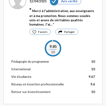
12/04/2025
Avis vérifié
Merci à l'administration, aux enseignants
et à ma promotion. Nous sommes soudés
unis et avons de véritables qualités
humaines. J'ai...
Favoris
Partager
9.85
10
Pédagogie du programme
10
International
10
Vie étudiante
9.67
Réseau et insertion professionnelle
9.6
Retour sur investissement
10