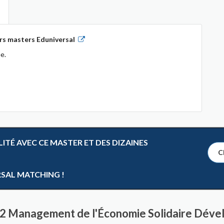
rs masters Eduniversal
e.
TÉ AVEC CE MASTER ET DES DIZAINES
Cl
RSAL MATCHING !
r 2 Management de l'Économie Solidaire Déve