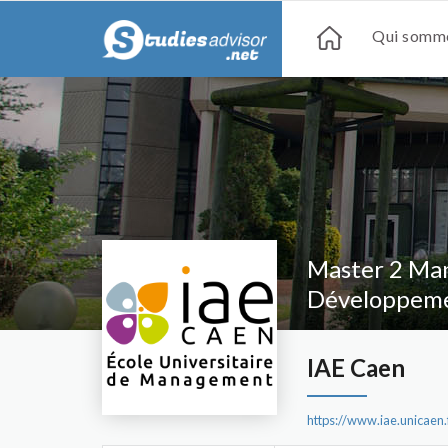
Qui somme
Master 2 Man
Développeme
IAE Caen
https://www.iae.unicaen