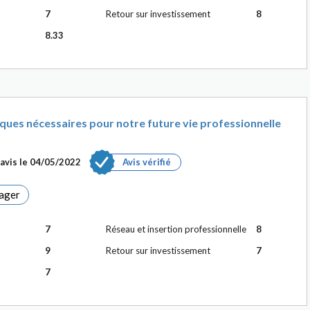
7
Retour sur investissement
8
8.33
ques nécessaires pour notre future vie professionnelle
avis le
04/05/2022
Avis vérifié
ager
7
Réseau et insertion professionnelle
8
9
Retour sur investissement
7
7