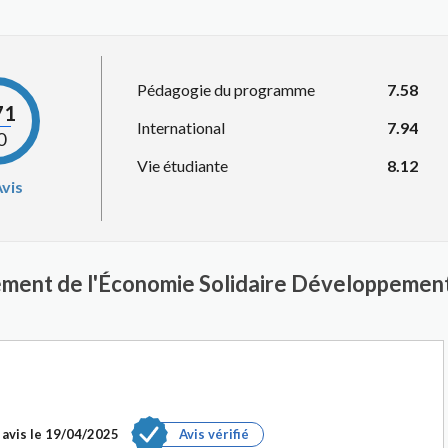
Pédagogie du programme
7.58
71
International
7.94
0
Vie étudiante
8.12
vis
ement de l'Économie Solidaire Développemen
avis le
19/04/2025
Avis vérifié