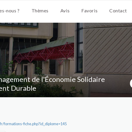
s-nous ?
Thèmes
Avis
Favoris
Contact
agement de l'Économie Solidaire
nt Durable
.fr/formations-fiche.php?id_diplome=145