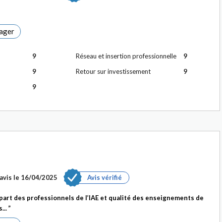
ager
9
Réseau et insertion professionnelle
9
9
Retour sur investissement
9
9
avis le
16/04/2025
Avis vérifié
art des professionnels de l’IAE et qualité des enseignements de
...