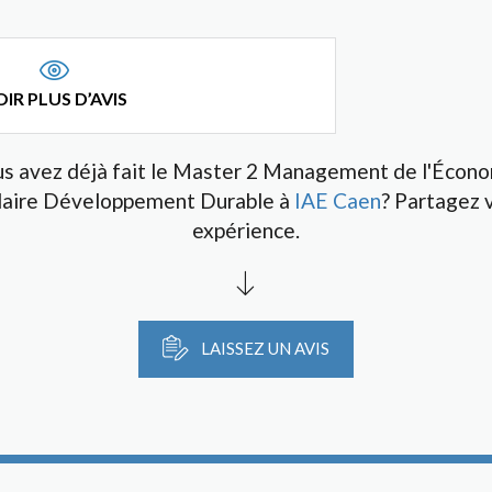
IR PLUS D’AVIS
s avez déjà fait le Master 2 Management de l'Écon
daire Développement Durable à
IAE Caen
? Partagez 
expérience.
LAISSEZ UN AVIS