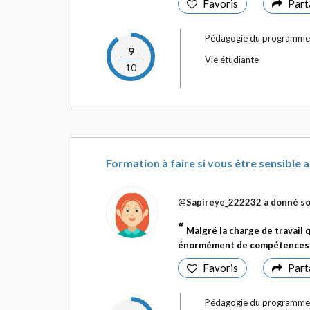
Favoris
Part
Pédagogie du programme
9
Vie étudiante
10
Formation à faire si vous être sensible a
@Sapireye_222232
a donné so
Malgré la charge de travail 
énormément de compétences 
Favoris
Part
Pédagogie du programme