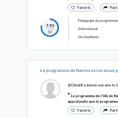
Favoris
Part
Pédagogie du programme
7.93
International
10
Vie étudiante
Le programme de Nantes est un atout p
@ChloéR
a donné son avis le
2
Le programme de l'IAE de Na
approfondis que le programme
Favoris
Part