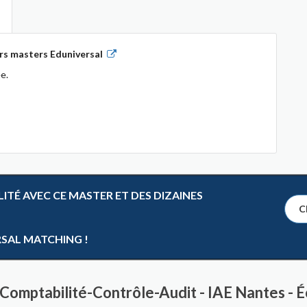
rs masters Eduniversal
e.
TÉ AVEC CE MASTER ET DES DIZAINES
Cl
RSAL MATCHING !
r Comptabilité-Contrôle-Audit - IAE Nantes 