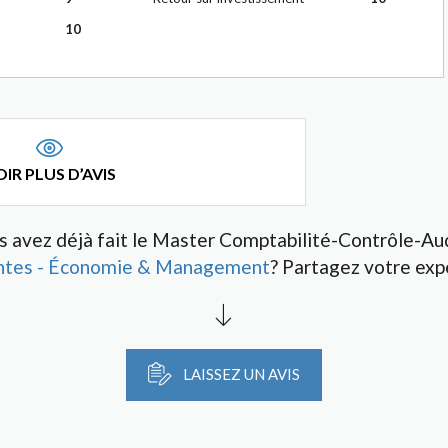
10
IR PLUS D’AVIS
s avez déjà fait le Master Comptabilité-Contrôle-Aud
ntes - Économie & Management
? Partagez votre exp
LAISSEZ UN AVIS