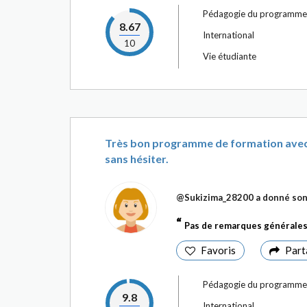
Pédagogie du programme
8.67
International
10
Vie étudiante
Très bon programme de formation ave
sans hésiter.
@Sukizima_28200
a donné son
Pas de remarques générales
Favoris
Part
Pédagogie du programme
9.8
International