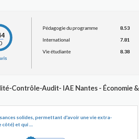
Pédagogie du programme
8.53
44
International
7.81
0
Vie étudiante
8.38
vis
ilité-Contrôle-Audit- IAE Nantes - Économi
nces solides, permettant d'avoir une vie extra-
côté) et qui ...