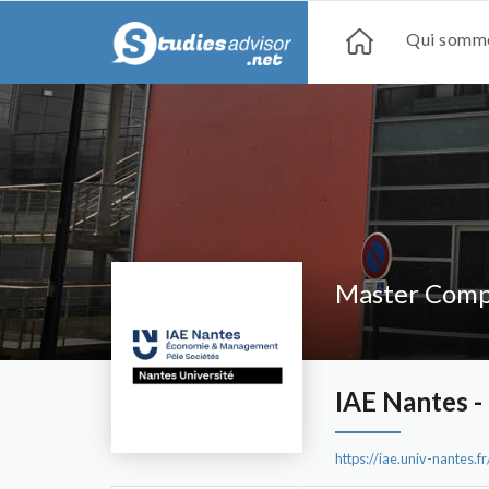
Qui somme
Master Compt
IAE Nantes 
https://iae.univ-nantes.