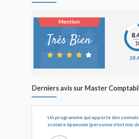
Mention
8.
Très Bien
1
28
A
Derniers avis sur Master Comptab
Un programme qui apporte des connaissa
scolaire épanouie (personne n'est mis de 