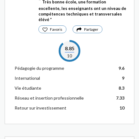
Très bonne école, une formation
excellente, les enseignants ont un niveau de
compétences techniques et transversales
élévé
Favoris
Partager
8.85
10
Pédagogie du programme
9.6
International
9
Vie étudiante
8.3
Réseau et insertion professionnelle
7.33
Retour sur investissement
10