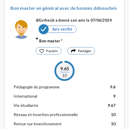
Bon master en général avec de bonnes débouchés
@Estherjk
a donné son avis le 07/06/2024
Avis vérifié
Bon master
Favoris
Partager
9.65
10
Pédagogie du programme
9.6
International
9
Vie étudiante
9.67
Réseau et insertion professionnelle
10
Retour sur investissement
10