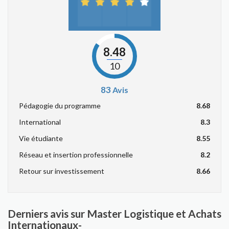
8.48
10
83
Avis
Pédagogie du programme
8.68
International
8.3
Vie étudiante
8.55
Réseau et insertion professionnelle
8.2
Retour sur investissement
8.66
Derniers avis sur Master Logistique et Achats
Internationaux-