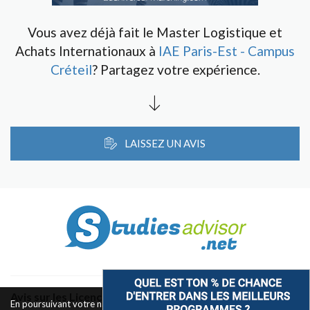
Vous avez déjà fait le Master Logistique et
Achats Internationaux à
IAE Paris-Est - Campus
Créteil
? Partagez votre expérience.
LAISSEZ UN AVIS
Avis sur les Licences & Bachelors
En poursuivant votre navigation sur ce site, vous acceptez