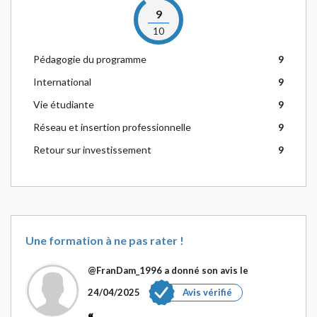
9
10
Pédagogie du programme
9
International
9
Vie étudiante
9
Réseau et insertion professionnelle
9
Retour sur investissement
9
Une formation à ne pas rater !
@FranDam_1996
a donné son avis le
24/04/2025
Avis vérifié