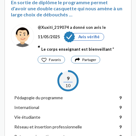
En sortie de diplôme le programme permet
d'avoir une double casquette qui nous amène à un
large choix de débouchés ...
@Xuxiti_219074
a donné son avis le
11/05/2025
Avis vérifié
Le corps enseignant est bienveillant
Favoris
Partager
9
10
Pédagogie du programme
9
International
9
Vie étudiante
9
Réseau et insertion professionnelle
9