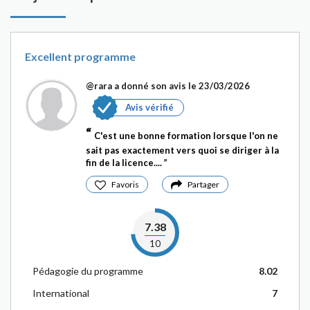
Excellent programme
@rara
a donné son avis le 23/03/2026
Avis vérifié
C'est une bonne formation lorsque l'on ne
sait pas exactement vers quoi se diriger à la
fin de la licence....
Favoris
Partager
7.38
10
Pédagogie du programme
8.02
International
7