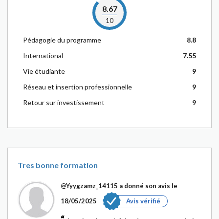
8.67
10
Pédagogie du programme
8.8
International
7.55
Vie étudiante
9
Réseau et insertion professionnelle
9
Retour sur investissement
9
Tres bonne formation
@Yyygzamz_14115
a donné son avis le
18/05/2025
Avis vérifié