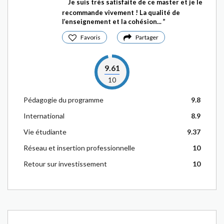
Je suis très satisfaite de ce master et je le
recommande vivement ! La qualité de
l’enseignement et la cohésion...
Favoris
Partager
9.61
10
Pédagogie du programme
9.8
International
8.9
Vie étudiante
9.37
Réseau et insertion professionnelle
10
Retour sur investissement
10