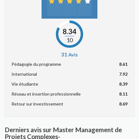
8.34
10
31
Avis
Pédagogie du programme
8.61
International
7.92
Vie étudiante
8.39
Réseau et insertion professionnelle
8.11
Retour sur investissement
8.69
Derniers avis sur Master Management de
Projets Complexes-