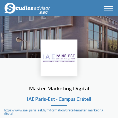
Master Marketing Digital
IAE Paris-Est - Campus Créteil
https://www.iae-paris-est.fr/fr/formation/creteil/master-marketing-
digital