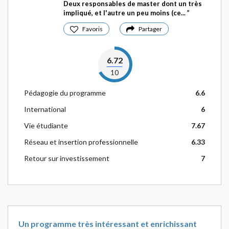
Deux responsables de master dont un très
impliqué, et l'autre un peu moins (ce...
Favoris
Partager
6.72
10
Pédagogie du programme
6.6
International
6
Vie étudiante
7.67
Réseau et insertion professionnelle
6.33
Retour sur investissement
7
Un programme très intéressant et enrichissant