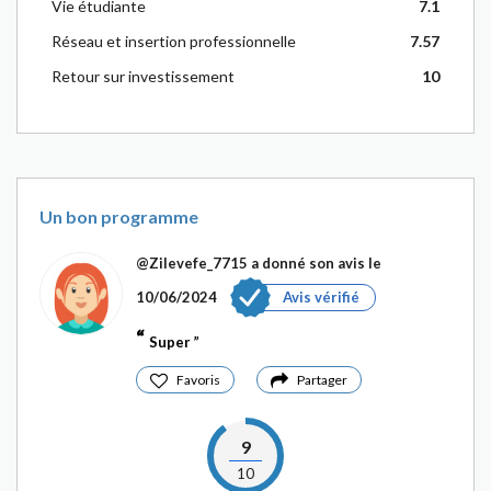
Vie étudiante
7.1
Réseau et insertion professionnelle
7.57
Retour sur investissement
10
Un bon programme
@Zilevefe_7715
a donné son avis le
10/06/2024
Avis vérifié
Super
Favoris
Partager
9
10