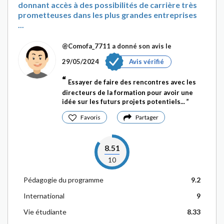
donnant accès à des possibilités de carrière très
prometteuses dans les plus grandes entreprises
...
@Comofa_7711
a donné son avis le
29/05/2024
Avis vérifié
Essayer de faire des rencontres avec les
directeurs de la formation pour avoir une
idée sur les futurs projets potentiels...
Favoris
Partager
8.51
10
Pédagogie du programme
9.2
International
9
Vie étudiante
8.33