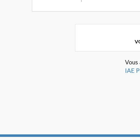
VO
Vous 
IAE P