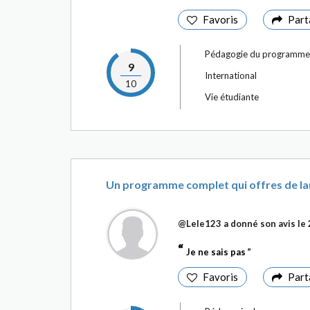
Favoris
Part
Pédagogie du programme
9
International
10
Vie étudiante
Un programme complet qui offres de la
@Lele123
a donné son avis le
Je ne sais pas
Favoris
Part