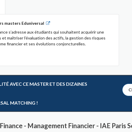
rs masters Eduniversal
nce s’adresse aux étudiants qui souhaitent acquérir une
t maîtriser l’évaluation des actifs, la gestion des risques
e financier et ses évolutions conjoncturelles.
TÉ AVEC CE MASTER ET DES DIZAINES
Cl
RSAL MATCHING !
 Finance - Management Financier - IAE Paris 