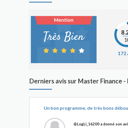
Mention
8.
Très Bien
1
172
Derniers avis sur Master Finance 
Un bon programme, de très bons débou
@LogLi_16200
a donné son avi