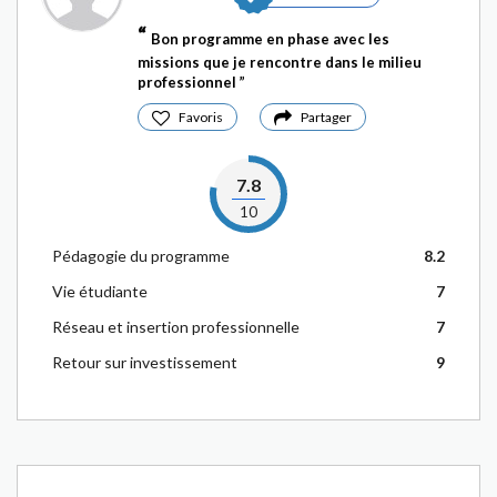
Bon programme en phase avec les
missions que je rencontre dans le milieu
professionnel
Favoris
Partager
7.8
10
Pédagogie du programme
8.2
Vie étudiante
7
Réseau et insertion professionnelle
7
Retour sur investissement
9