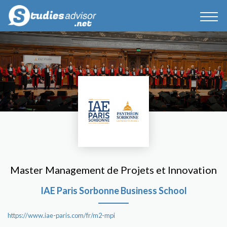
Master Management de Projets et Innovation
IAE Paris Sorbonne Business School
https://www.iae-paris.com/fr/m2-mpi