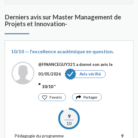
Derniers avis sur Master Management de
Projets et Innovation-
10/10 — l’excellence académique en question.
@FINANCEGUY321
a donné son avis le
01/05/2026
Avis vérifié
10/10
Favoris
Partager
9
10
Pédagogie du programme
9