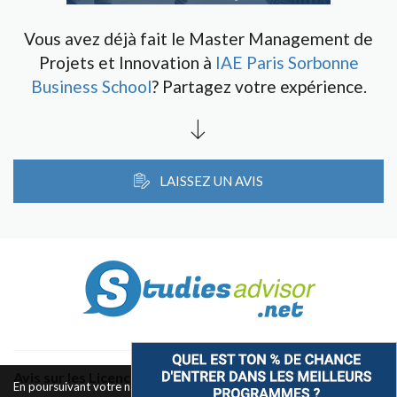
Vous avez déjà fait le Master Management de
Projets et Innovation à
IAE Paris Sorbonne
Business School
? Partagez votre expérience.
LAISSEZ UN AVIS
Avis sur les Licences & Bachelors
En poursuivant votre navigation sur ce site, vous acceptez