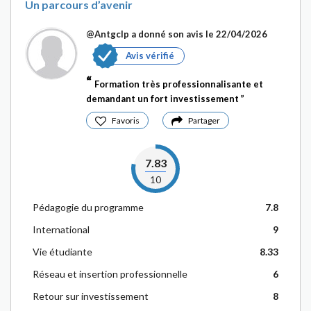
Un parcours d’avenir
@Antgclp
a donné son avis le 22/04/2026
Avis vérifié
Formation très professionnalisante et
demandant un fort investissement
Favoris
Partager
7.83
10
Pédagogie du programme
7.8
International
9
Vie étudiante
8.33
Réseau et insertion professionnelle
6
Retour sur investissement
8