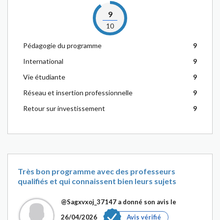
9
10
Pédagogie du programme
9
International
9
Vie étudiante
9
Réseau et insertion professionnelle
9
Retour sur investissement
9
Très bon programme avec des professeurs
qualifiés et qui connaissent bien leurs sujets
@Sagxvxoj_37147
a donné son avis le
26/04/2026
Avis vérifié