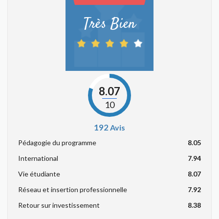
Très Bien
8.07
10
192
Avis
Pédagogie du programme
8.05
International
7.94
Vie étudiante
8.07
Réseau et insertion professionnelle
7.92
Retour sur investissement
8.38