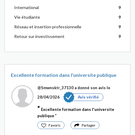
International
9
Vie étudiante
9
Réseau et insertion professionnelle
9
Retour sur investissement
9
Excellente formation dans l'universite publique
@Smwnsktr_37130
a donné son avis le
28/04/2026
Avis vérifié
Excellente formation dans l'universite
publique
Favoris
Partager