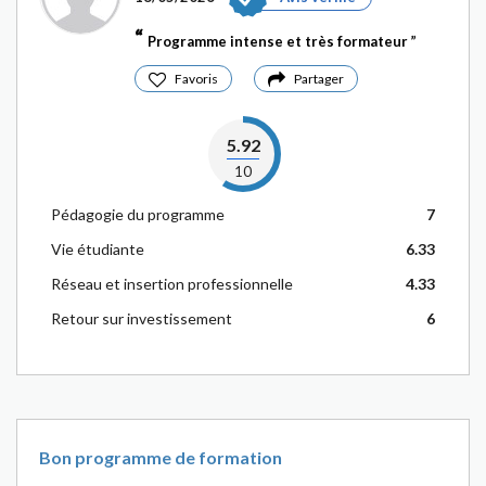
Programme intense et très formateur
Favoris
Partager
5.92
10
Pédagogie du programme
7
Vie étudiante
6.33
Réseau et insertion professionnelle
4.33
Retour sur investissement
6
Bon programme de formation