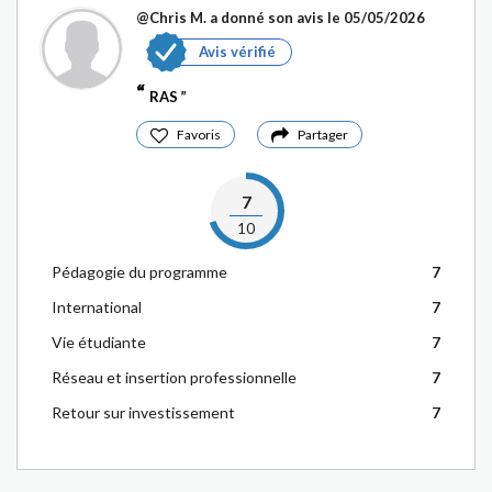
@Chris M.
a donné son avis le 05/05/2026
Avis vérifié
RAS
Favoris
Partager
7
10
Pédagogie du programme
7
International
7
Vie étudiante
7
Réseau et insertion professionnelle
7
Retour sur investissement
7