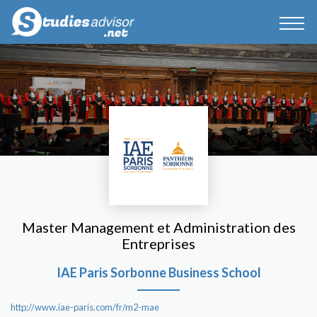
Master Management et Administration des
Entreprises
IAE Paris Sorbonne Business School
http://www.iae-paris.com/fr/m2-mae