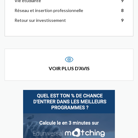
Vie étudiante
9
Réseau et insertion professionnelle
8
Retour sur investissement
9
VOIR PLUS D’AVIS