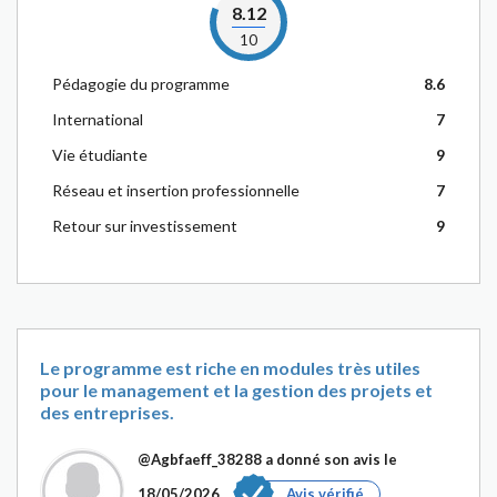
8.12
10
Pédagogie du programme
8.6
International
7
Vie étudiante
9
Réseau et insertion professionnelle
7
Retour sur investissement
9
Le programme est riche en modules très utiles
pour le management et la gestion des projets et
des entreprises.
@Agbfaeff_38288
a donné son avis le
18/05/2026
Avis vérifié