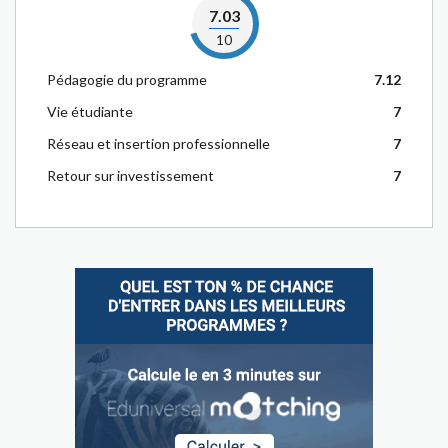
7.03
10
Pédagogie du programme
7.12
Vie étudiante
7
Réseau et insertion professionnelle
7
Retour sur investissement
7