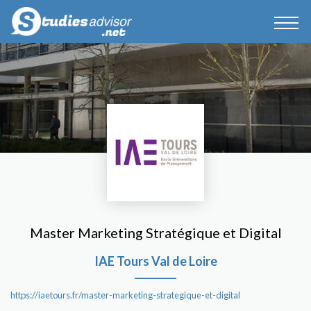
Master Marketing Stratégique et Digital
IAE Tours Val de Loire
https://iaetours.fr/master-marketing-strategique-et-digital