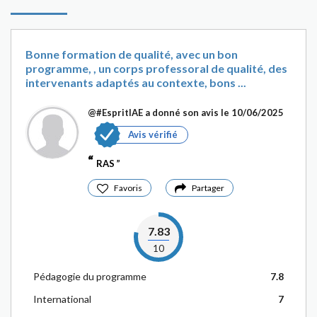
Bonne formation de qualité, avec un bon
programme, , un corps professoral de qualité, des
intervenants adaptés au contexte, bons ...
@#EspritIAE
a donné son avis le 10/06/2025
Avis vérifié
RAS
Favoris
Partager
7.83
10
Pédagogie du programme
7.8
International
7