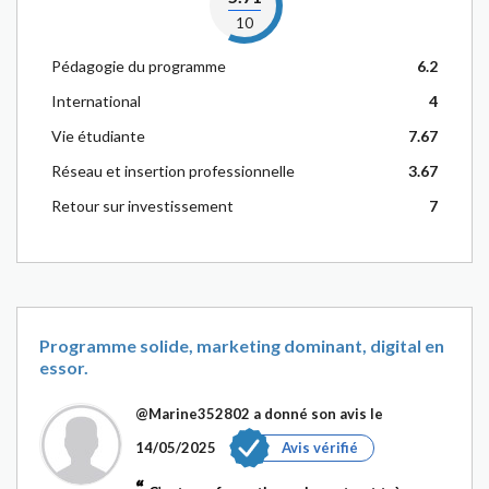
10
Pédagogie du programme
6.2
International
4
Vie étudiante
7.67
Réseau et insertion professionnelle
3.67
Retour sur investissement
7
Programme solide, marketing dominant, digital en
essor.
@Marine352802
a donné son avis le
14/05/2025
Avis vérifié