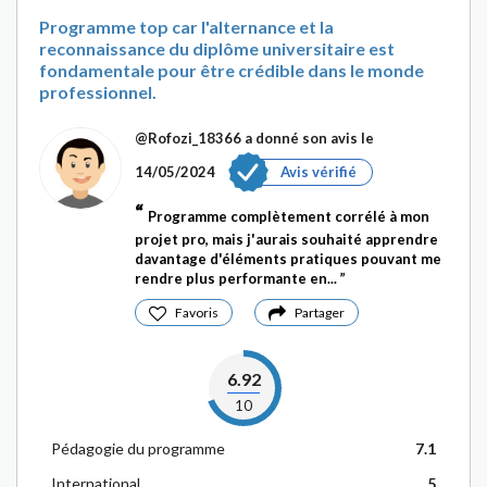
Programme top car l'alternance et la
reconnaissance du diplôme universitaire est
fondamentale pour être crédible dans le monde
professionnel.
@Rofozi_18366
a donné son avis le
14/05/2024
Avis vérifié
Programme complètement corrélé à mon
projet pro, mais j'aurais souhaité apprendre
davantage d'éléments pratiques pouvant me
rendre plus performante en...
Favoris
Partager
6.92
10
Pédagogie du programme
7.1
International
5