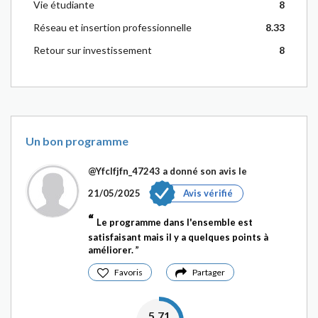
Vie étudiante
8
Réseau et insertion professionnelle
8.33
Retour sur investissement
8
Un bon programme
@Yfclfjfn_47243
a donné son avis le
21/05/2025
Avis vérifié
Le programme dans l'ensemble est
satisfaisant mais il y a quelques points à
améliorer.
Favoris
Partager
5.71