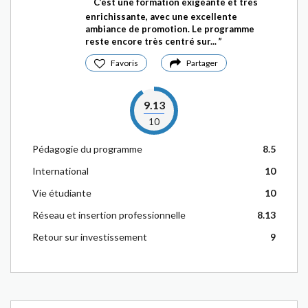
C’est une formation exigeante et très
enrichissante, avec une excellente
ambiance de promotion. Le programme
reste encore très centré sur...
Favoris
Partager
9.13
10
Pédagogie du programme
8.5
International
10
Vie étudiante
10
Réseau et insertion professionnelle
8.13
Retour sur investissement
9