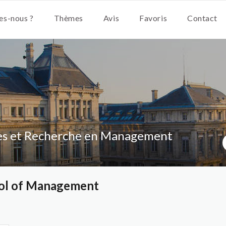
s-nous ?
Thèmes
Avis
Favoris
Contact
es et Recherche en Management
ool of Management