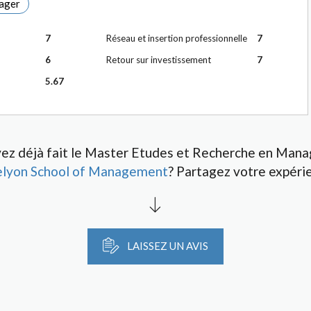
ager
7
Réseau et insertion professionnelle
7
6
Retour sur investissement
7
5.67
ez déjà fait le Master Etudes et Recherche en Man
elyon School of Management
? Partagez votre expéri
LAISSEZ UN AVIS