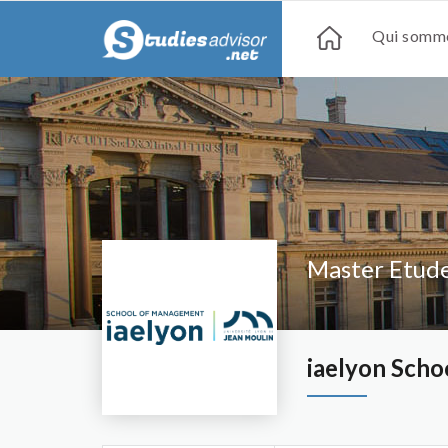
Qui somme
Master Etud
iaelyon Sch