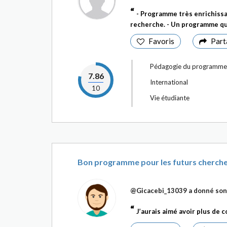
- Programme très enrichissa
recherche. - Un programme qui
Favoris
Part
Pédagogie du programme
7.86
International
10
Vie étudiante
Bon programme pour les futurs cherche
@Gicacebi_13039
a donné son 
J’aurais aimé avoir plus de 