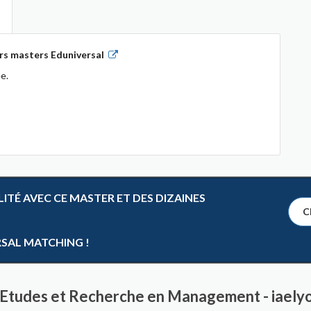
rs masters Eduniversal
e.
TÉ AVEC CE MASTER ET DES DIZAINES
Cl
RSAL MATCHING !
r Etudes et Recherche en Management - iael