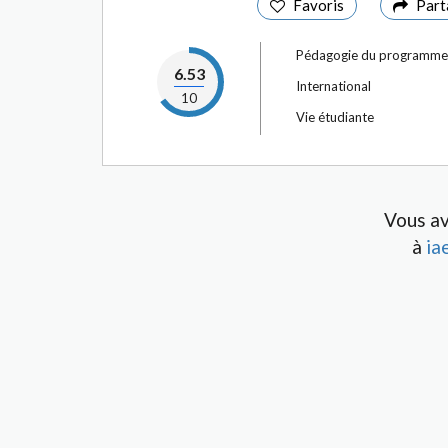
Favoris
Part
Pédagogie du programme
6.53
International
10
Vie étudiante
Vous av
à
ia