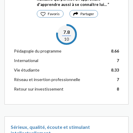
d'apprendre aussi à se connaître lui...
Favoris
Partager
7.8
10
Pédagogie du programme
8.66
International
7
Vie étudiante
8.33
Réseau et insertion professionnelle
7
Retour sur investissement
8
Sérieux, qualité, écoute et stimulant
intellectuellement.