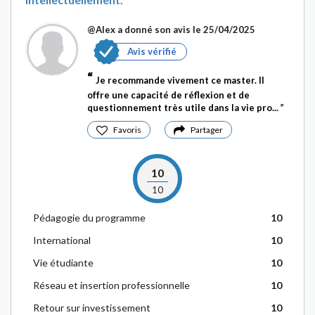
@Alex
a donné son avis le 25/04/2025
Avis vérifié
Je recommande vivement ce master. Il
offre une capacité de réflexion et de
questionnement très utile dans la vie pro...
Favoris
Partager
10
10
Pédagogie du programme
10
International
10
Vie étudiante
10
Réseau et insertion professionnelle
10
Retour sur investissement
10