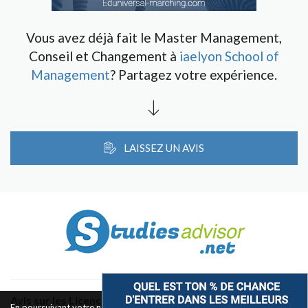
Vous avez déjà fait le Master Management,
Conseil et Changement à
iaelyon School of
Management
? Partagez votre expérience.
LAISSEZ UN AVIS
Avis sur les Licences & Bachelors
En poursuivant votre navigation sur ce site, vous acceptez