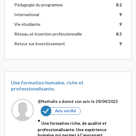
Pédagogie du programme
8.2
International
9
Vie étudiante
9
Réseau et insertion professionnelle
8.5
Retour sur investissement
9
Une formation humaine, riche et
professionalisante.
@Nathalie
a donné son avis le 28/04/2025
Avis vérifié
Une formation riche, de qualité et
professionalisante. Une expérience
humaine qui permet à l'apprenant