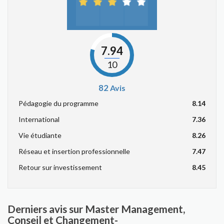
7.94
10
82
Avis
Pédagogie du programme
8.14
International
7.36
Vie étudiante
8.26
Réseau et insertion professionnelle
7.47
Retour sur investissement
8.45
Derniers avis sur Master Management,
Conseil et Changement-