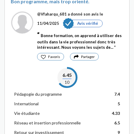
Bon programme, mais trop orienté.
@Vfaharqu_681
a donné son avis le
11/04/2025
Avis vérifié
Bonne formation, on apprend à utiliser des
outils dans la vie professionnel donc très
intéressant. Nous voyons les sujets de...
Favoris
Partager
6.45
10
Pédagogie du programme
7.4
International
5
Vie étudiante
4.33
Réseau et insertion professionnelle
6.5
Retour sur investissement
9