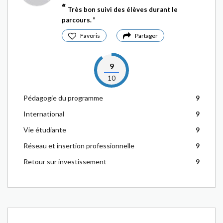
Très bon suivi des élèves durant le
parcours.
Favoris
Partager
9
10
Pédagogie du programme
9
International
9
Vie étudiante
9
Réseau et insertion professionnelle
9
Retour sur investissement
9