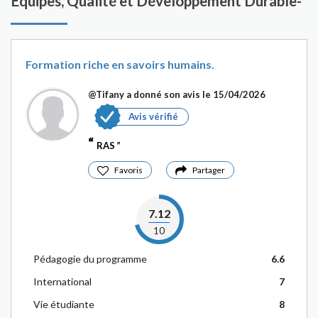
Equipes, Qualité et Développement Durable-
Formation riche en savoirs humains.
@Tifany
a donné son avis le 15/04/2026
Avis vérifié
RAS
Favoris
Partager
7.12
10
Pédagogie du programme
6.6
International
7
Vie étudiante
8