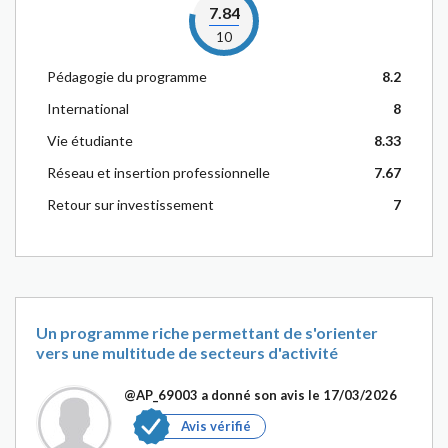
7.84
10
Pédagogie du programme
8.2
International
8
Vie étudiante
8.33
Réseau et insertion professionnelle
7.67
Retour sur investissement
7
Un programme riche permettant de s'orienter
vers une multitude de secteurs d'activité
@AP_69003
a donné son avis le 17/03/2026
Avis vérifié