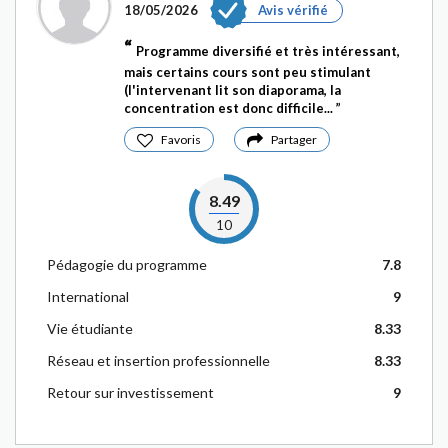
18/05/2026
Avis vérifié
Programme diversifié et très intéressant,
mais certains cours sont peu stimulant
(l'intervenant lit son diaporama, la
concentration est donc difficile...
Favoris
Partager
8.49
10
Pédagogie du programme
7.8
International
9
Vie étudiante
8.33
Réseau et insertion professionnelle
8.33
Retour sur investissement
9