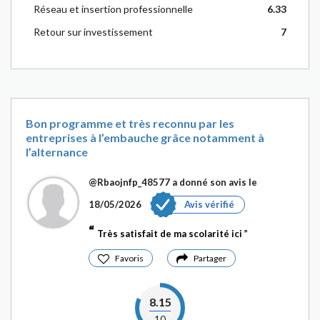
Réseau et insertion professionnelle
6.33
Retour sur investissement
7
Bon programme et très reconnu par les
entreprises à l’embauche grâce notamment à
l’alternance
@Rbaojnfp_48577
a donné son avis le
18/05/2026
Avis vérifié
Très satisfait de ma scolarité ici
Favoris
Partager
8.15
10