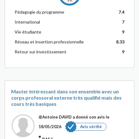
Pédagogie du programme
7.4
International
7
Vie étudiante
9
Réseau et insertion professionnelle
8.33
Retour sur investissement
9
Master intéressant dans son ensemble avec un
corps professoral externe très qualifié mais des
cours très basiques
@Antoine DAVID
a donné son avis le
18/05/2026
Avis vérifié