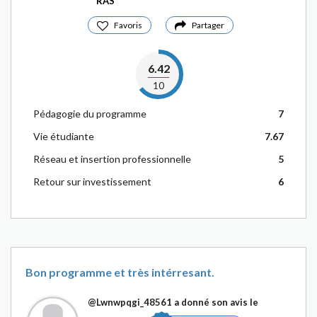
RAS
Favoris
Partager
6.42
10
Pédagogie du programme
7
Vie étudiante
7.67
Réseau et insertion professionnelle
5
Retour sur investissement
6
Bon programme et très intérresant.
@Lwnwpqgi_48561
a donné son avis le