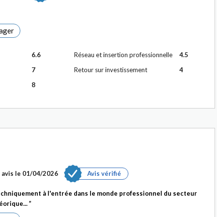
ager
6.6
Réseau et insertion professionnelle
4.5
7
Retour sur investissement
4
8
avis le
01/04/2026
Avis vérifié
echniquement à l'entrée dans le monde professionnel du secteur
héorique...