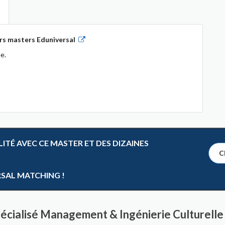
rs masters Eduniversal
e.
TÉ AVEC CE MASTER ET DES DIZAINES
Cl
RSAL MATCHING !
écialisé Management & Ingénierie Culturelle