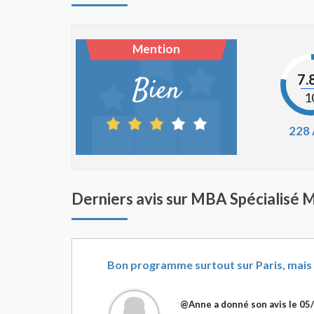
Mention
7.
Bien
1
228
Derniers avis sur MBA Spécialisé 
Bon programme surtout sur Paris, mais d
@Anne
a donné son avis le
05