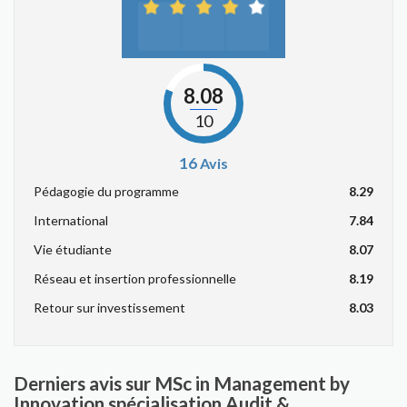
8.08
10
16
Avis
Pédagogie du programme
8.29
International
7.84
Vie étudiante
8.07
Réseau et insertion professionnelle
8.19
Retour sur investissement
8.03
Derniers avis sur MSc in Management by
Innovation spécialisation Audit &