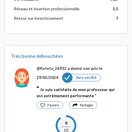
Réseau et insertion professionnelle
5.5
Retour sur investissement
7
Très bonne débouchées
@Keteto_26932
a donné son avis le
29/05/2024
Avis vérifié
Je suis satisfaite de mon professeur qui
est extrêmement performante
Favoris
Partager
9
10