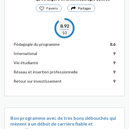
Favoris
Partager
8.92
10
Pédagogie du programme
8.6
International
9
Vie étudiante
9
Réseau et insertion professionnelle
9
Retour sur investissement
9
Bon programme avec de très bons débouchés qui
mènent à un début de carrière fiable et