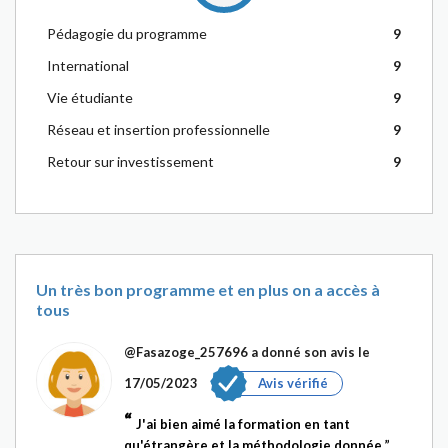
Pédagogie du programme
9
International
9
Vie étudiante
9
Réseau et insertion professionnelle
9
Retour sur investissement
9
Un très bon programme et en plus on a accès à
tous
@Fasazoge_257696
a donné son avis le
17/05/2023
Avis vérifié
J'ai bien aimé la formation en tant
qu'étrangère et la méthodologie donnée