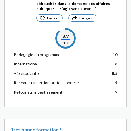
débouchés dans le domaine des affaires
publiques. Il s'agit sans aucun...
Favoris
Partager
8.9
10
Pédagogie du programme
10
International
8
Vie étudiante
8.5
Réseau et insertion professionnelle
9
Retour sur investissement
9
Très bonne formation !!