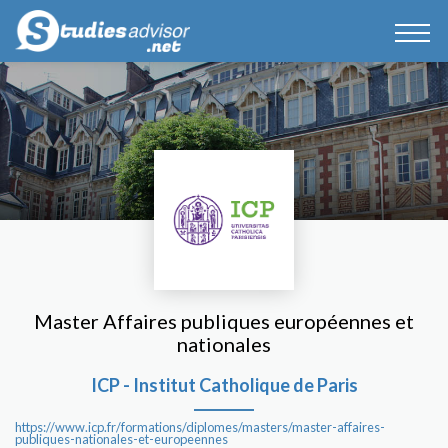
Master Affaires publiques européennes et
nationales
ICP - Institut Catholique de Paris
https://www.icp.fr/formations/diplomes/masters/master-affaires-
publiques-nationales-et-europeennes