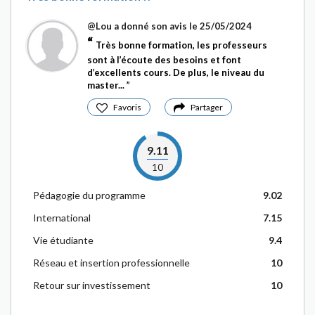
@Lou
a donné son avis le 25/05/2024
Très bonne formation, les professeurs
sont à l’écoute des besoins et font
d’excellents cours. De plus, le niveau du
master...
Favoris
Partager
9.11
10
Pédagogie du programme
9.02
International
7.15
Vie étudiante
9.4
Réseau et insertion professionnelle
10
Retour sur investissement
10