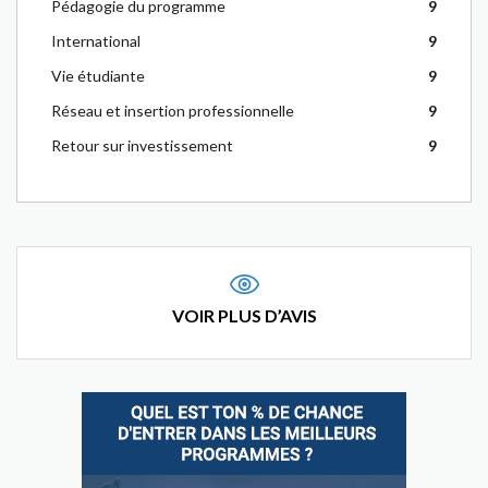
Pédagogie du programme
9
International
9
Vie étudiante
9
Réseau et insertion professionnelle
9
Retour sur investissement
9
VOIR PLUS D’AVIS