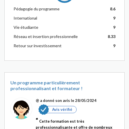
Pédagogie du programme
8.6
International
9
Vie étudiante
9
Réseau et insertion professionnelle
8.33
Retour sur investissement
9
Un programme particulièrement
professionnalisant et formateur !
@
a donné son avis le 28/05/2024
Avis vérifié
Cette formation est très
professionnalisante et offre de nombreux