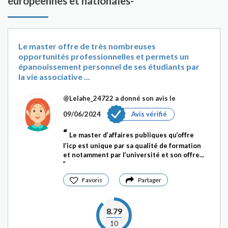
européennes et nationales-
Le master offre de très nombreuses
opportunités professionnelles et permets un
épanouissement personnel de ses étudiants par
la vie associative ...
@Lelahe_24722
a donné son avis le
09/06/2024
Avis vérifié
Le master d’affaires publiques qu’offre
l’icp est unique par sa qualité de formation
et notamment par l’université et son offre...
Favoris
Partager
8.79
10