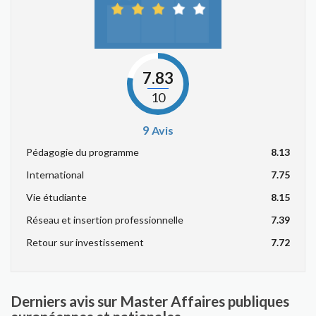
7.83
10
9
Avis
Pédagogie du programme
8.13
International
7.75
Vie étudiante
8.15
Réseau et insertion professionnelle
7.39
Retour sur investissement
7.72
Derniers avis sur Master Affaires publiques