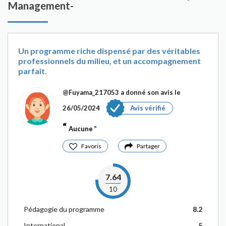
Management-
Un programme riche dispensé par des véritables
professionnels du milieu, et un accompagnement
parfait.
@Fuyama_217053
a donné son avis le
26/05/2024
Avis vérifié
Aucune
Favoris
Partager
7.64
10
Pédagogie du programme
8.2
International
5