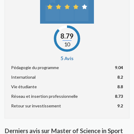
8.79
10
5
Avis
Pédagogie du programme
9.04
International
8.2
Vie étudiante
8.8
Réseau et insertion professionnelle
8.73
Retour sur investissement
9.2
Derniers avis sur Master of Science in Sport