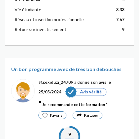
Vie étudiante
8.33
Réseau et insertion professionnelle
7.67
Retour sur investissement
9
Un bon programme avec de très bon débouchés
@Zexiduzi_24709
a donné son avis le
25/05/2024
Avis vérifié
Je recommande cette formation
Favoris
Partager
9