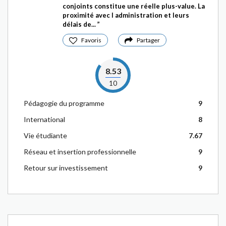
conjoints constitue une réelle plus-value. La
proximité avec l administration et leurs
délais de...
Favoris
Partager
8.53
10
Pédagogie du programme
9
International
8
Vie étudiante
7.67
Réseau et insertion professionnelle
9
Retour sur investissement
9