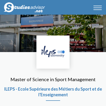
Master of Science in Sport Management
ILEPS - Ecole Supérieure des Métiers du Sport et de
l'Enseignement