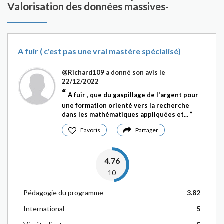
Valorisation des données massives-
A fuir ( c'est pas une vrai mastère spécialisé)
@Richard109
a donné son avis le
22/12/2022
A fuir , que du gaspillage de l'argent pour
une formation orienté vers la recherche
dans les mathématiques appliquées et...
Favoris
Partager
4.76
10
Pédagogie du programme
3.82
International
5