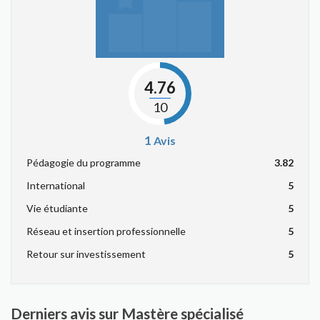
4.76
10
1
Avis
Pédagogie du programme
3.82
International
5
Vie étudiante
5
Réseau et insertion professionnelle
5
Retour sur investissement
5
Derniers avis sur Mastère spécialisé