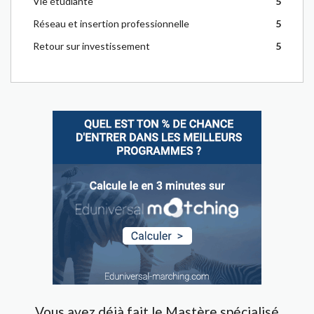
Vie étudiante
5
Réseau et insertion professionnelle
5
Retour sur investissement
5
Vous avez déjà fait le Mastère spécialisé