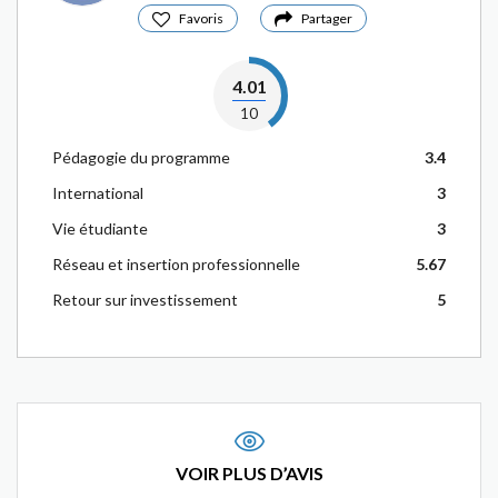
Favoris
Partager
4.01
10
Pédagogie du programme
3.4
International
3
Vie étudiante
3
Réseau et insertion professionnelle
5.67
Retour sur investissement
5
VOIR PLUS D’AVIS