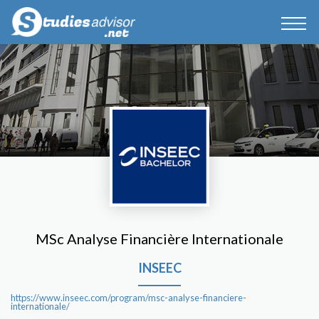
MSc Analyse Financière Internationale
INSEEC
https://www.inseec.com/program/msc-analyse-financiere-
internationale/