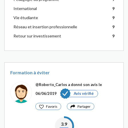
International
9
Vie étudiante
9
Réseau et insertion professionnelle
9
Retour sur investissement
9
Formation à éviter
@Roberto_Carlos
a donné son avis le
06/06/2019
Avis vérifié
Favoris
Partager
3.9