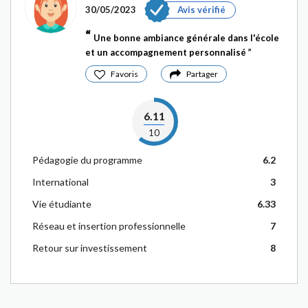
30/05/2023
Avis vérifié
Une bonne ambiance générale dans l'école
et un accompagnement personnalisé
Favoris
Partager
6.11
10
Pédagogie du programme
6.2
International
3
Vie étudiante
6.33
Réseau et insertion professionnelle
7
Retour sur investissement
8