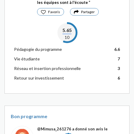
les équipes sont à l'écoute
Favoris
Partager
5.65
10
Pédagogie du programme
6.6
Vie étudiante
7
Réseau et insertion professionnelle
3
Retour sur investissement
6
Bon programme
@Mimusa_261276
a donné son avis le