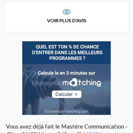
VOIR PLUS D’AVIS
Vous avez déjà fait le Mastère Communication -