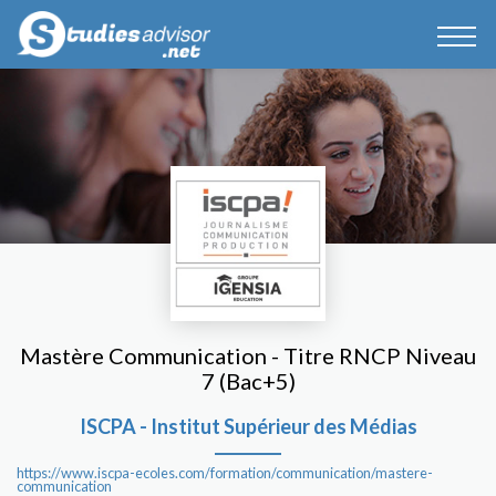
Mastère Communication - Titre RNCP Niveau
7 (Bac+5)
ISCPA - Institut Supérieur des Médias
https://www.iscpa-ecoles.com/formation/communication/mastere-
communication