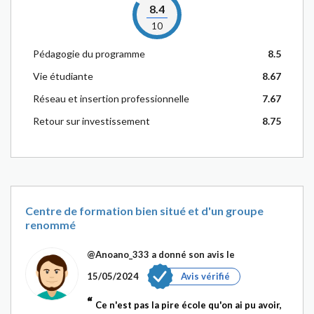
8.4
10
Pédagogie du programme
8.5
Vie étudiante
8.67
Réseau et insertion professionnelle
7.67
Retour sur investissement
8.75
Centre de formation bien situé et d'un groupe
renommé
@Anoano_333
a donné son avis le
15/05/2024
Avis vérifié
Ce n'est pas la pire école qu'on ai pu avoir,