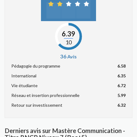
6.39
10
36
Avis
Pédagogie du programme
6.58
International
6.35
Vie étudiante
6.72
Réseau et insertion professionnelle
5.99
Retour sur investissement
6.32
Derniers avis sur Mastère Communication -