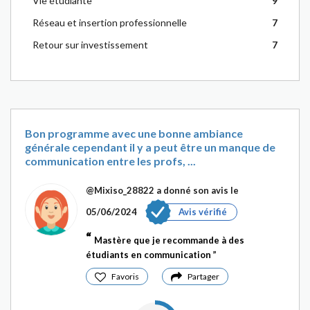
Vie étudiante
9
Réseau et insertion professionnelle
7
Retour sur investissement
7
Bon programme avec une bonne ambiance
générale cependant il y a peut être un manque de
communication entre les profs, ...
@Mixiso_28822
a donné son avis le
05/06/2024
Avis vérifié
Mastère que je recommande à des
étudiants en communication
Favoris
Partager