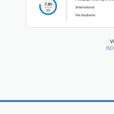
7.85
International
10
Vie étudiante
V
ISD