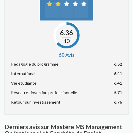
6.36
10
60
Avis
Pédagogie du programme
6.52
International
6.41
Vie étudiante
6.41
Réseau et insertion professionnelle
5.71
Retour sur investissement
6.76
Derniers avis sur Mastère MS Management