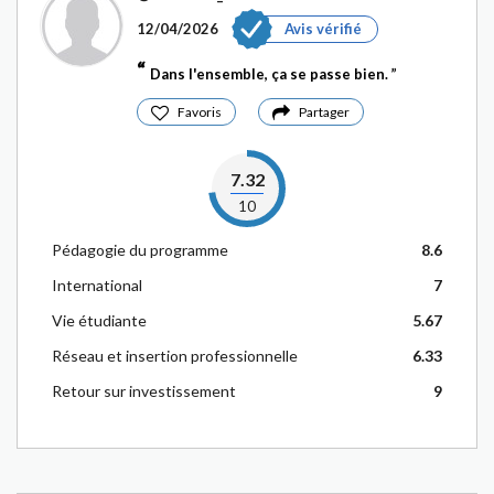
12/04/2026
Avis vérifié
Dans l'ensemble, ça se passe bien.
Favoris
Partager
7.32
10
Pédagogie du programme
8.6
International
7
Vie étudiante
5.67
Réseau et insertion professionnelle
6.33
Retour sur investissement
9