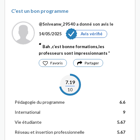
C’est un bon programme
@Snlveanw_29540
a donné son avis le
14/05/2025
Avis vérifié
Bah ,c’est bonne formations,les
professeurs sont impressionnants
Favoris
Partager
7.19
10
Pédagogie du programme
6.6
International
9
Vie étudiante
5.67
Réseau et insertion professionnelle
5.67