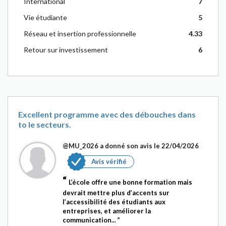
International
7
Vie étudiante
5
Réseau et insertion professionnelle
4.33
Retour sur investissement
6
Excellent programme avec des débouches dans
to le secteurs.
@MU_2026
a donné son avis le 22/04/2026
Avis vérifié
L’école offre une bonne formation mais
devrait mettre plus d’accents sur
l’accessibilité des étudiants aux
entreprises, et améliorer la
communication...