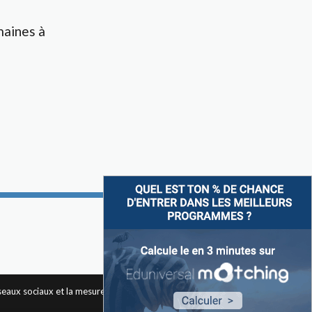
maines à
Suivez-nous sur
éseaux sociaux et la mesure d'audience des pages du site. Pour