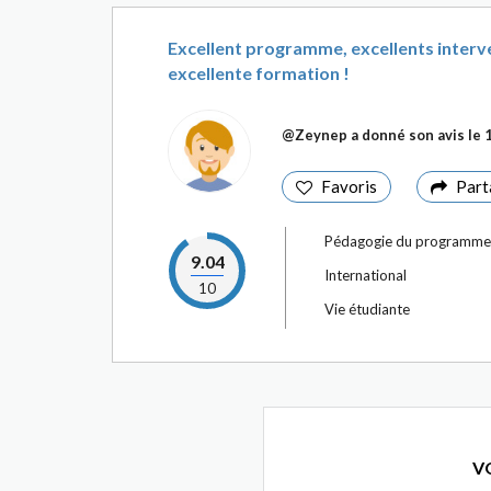
Excellent programme, excellents interv
excellente formation !
@Zeynep
a donné son avis le
Favoris
Part
Pédagogie du programme
9.04
International
10
Vie étudiante
VO