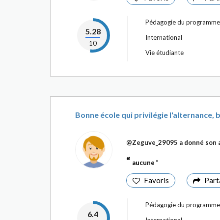
Pédagogie du programme
5.28
International
10
Vie étudiante
Bonne école qui privilégie l'alternance,
@Zeguve_29095
a donné son a
aucune
Favoris
Part
Pédagogie du programme
6.4