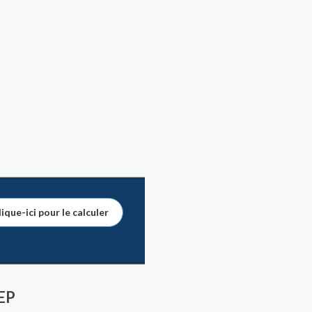
ique-ici pour le calculer
GEP