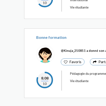
International
10
Vie étudiante
Bonne formation
@Kinuja_250851
a donné son a
Favoris
Part
Pédagogie du programme
8.08
Vie étudiante
10