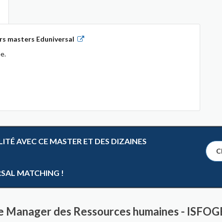
rs masters Eduniversal
e.
TÉ AVEC CE MASTER ET DES DIZAINES
Cl
RSAL MATCHING !
re Manager des Ressources humaines - ISFO