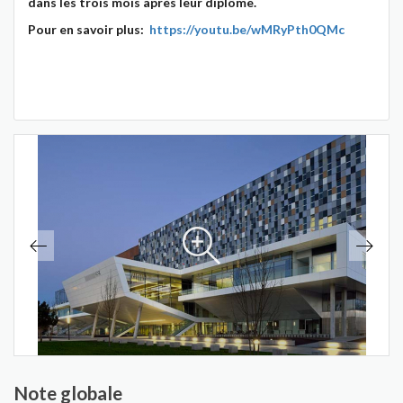
dans les trois mois après leur diplôme.
Pour en savoir plus:
https://youtu.be/wMRyPth0QMc
Note globale