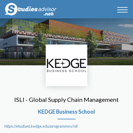
ISLI - Global Supply Chain Management
KEDGE Business School
https://etudiant.kedge.edu/programmes/isli