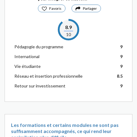
Favoris
Partager
8.9
10
Pédagogie du programme
9
International
9
Vie étudiante
9
Réseau et insertion professionnelle
8.5
Retour sur investissement
9
Les formations et certains modules ne sont pas
suffisamment accompagnés, ce qui rend leur