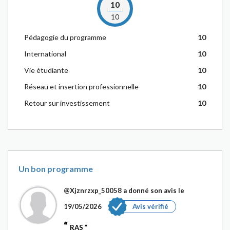
10
10
Pédagogie du programme
10
International
10
Vie étudiante
10
Réseau et insertion professionnelle
10
Retour sur investissement
10
Un bon programme
@Xjznrzxp_50058
a donné son avis le
19/05/2026
Avis vérifié
RAS