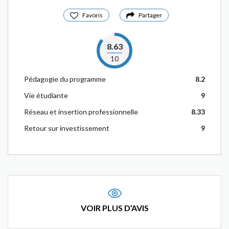
Favoris
Partager
8.63
10
Pédagogie du programme
8.2
Vie étudiante
9
Réseau et insertion professionnelle
8.33
Retour sur investissement
9
VOIR PLUS D’AVIS