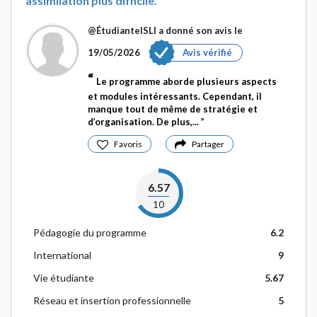
assimilation plus difficile.
@ÉtudianteISLI
a donné son avis le
19/05/2026
Avis vérifié
Le programme aborde plusieurs aspects
et modules intéressants. Cependant, il
manque tout de même de stratégie et
d’organisation. De plus,...
Favoris
Partager
6.57
10
Pédagogie du programme
6.2
International
9
Vie étudiante
5.67
Réseau et insertion professionnelle
5