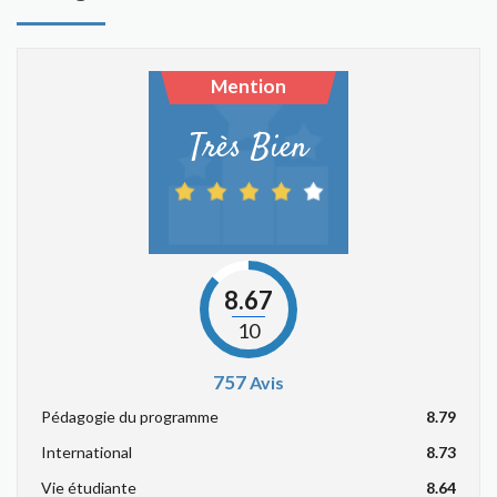
Mention
Très Bien
8.67
10
757
Avis
Pédagogie du programme
8.79
International
8.73
Vie étudiante
8.64