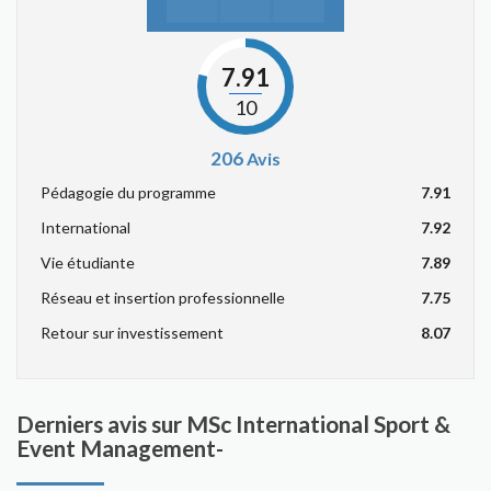
7.91
10
206
Avis
Pédagogie du programme
7.91
International
7.92
Vie étudiante
7.89
Réseau et insertion professionnelle
7.75
Retour sur investissement
8.07
Derniers avis sur MSc International Sport &
Event Management-