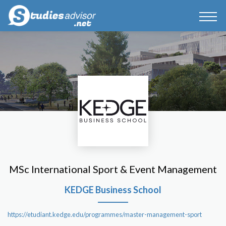
MSc International Sport & Event Management
KEDGE Business School
https://etudiant.kedge.edu/programmes/master-management-sport