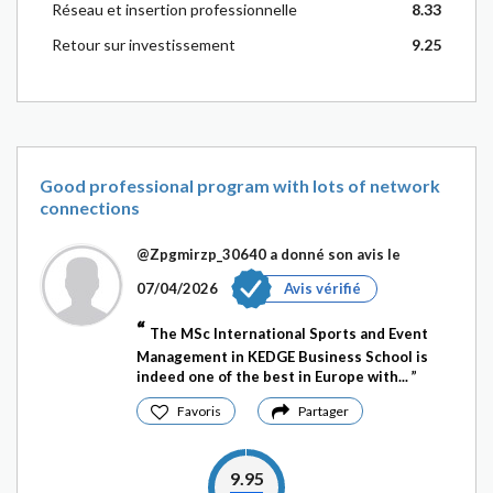
Réseau et insertion professionnelle
8.33
Retour sur investissement
9.25
Good professional program with lots of network
connections
@Zpgmirzp_30640
a donné son avis le
07/04/2026
Avis vérifié
The MSc International Sports and Event
Management in KEDGE Business School is
indeed one of the best in Europe with...
Favoris
Partager
9.95