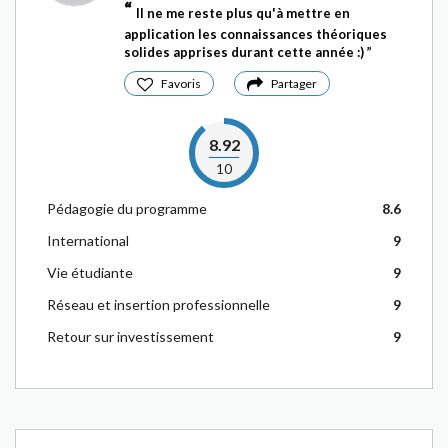
Il ne me reste plus qu'à mettre en
application les connaissances théoriques
solides apprises durant cette année :)
Favoris
Partager
8.92
10
Pédagogie du programme
8.6
International
9
Vie étudiante
9
Réseau et insertion professionnelle
9
Retour sur investissement
9