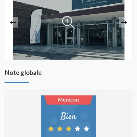
Note globale
Mention
Bien