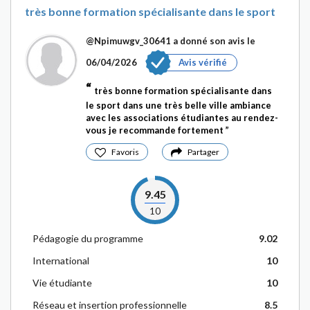
très bonne formation spécialisante dans le sport
@Npimuwgv_30641
a donné son avis le
06/04/2026
Avis vérifié
très bonne formation spécialisante dans
le sport dans une très belle ville ambiance
avec les associations étudiantes au rendez-
vous je recommande fortement
Favoris
Partager
9.45
10
Pédagogie du programme
9.02
International
10
Vie étudiante
10
Réseau et insertion professionnelle
8.5