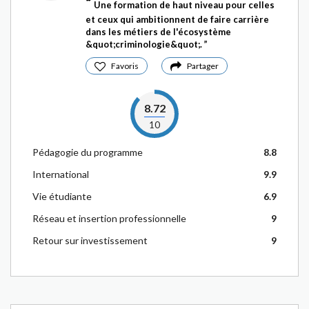
Une formation de haut niveau pour celles
et ceux qui ambitionnent de faire carrière
dans les métiers de l'écosystème
&quot;criminologie&quot;.
Favoris
Partager
8.72
10
Pédagogie du programme
8.8
International
9.9
Vie étudiante
6.9
Réseau et insertion professionnelle
9
Retour sur investissement
9