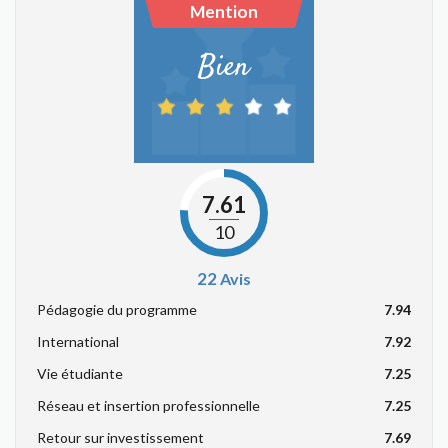
Mention
Bien
7.61
10
22
Avis
Pédagogie du programme
7.94
International
7.92
Vie étudiante
7.25
Réseau et insertion professionnelle
7.25
Retour sur investissement
7.69