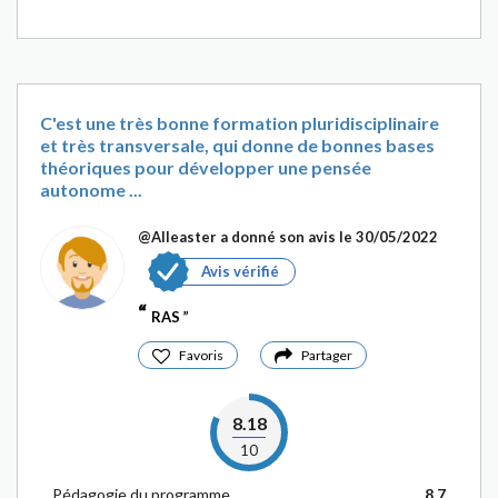
C'est une très bonne formation pluridisciplinaire
et très transversale, qui donne de bonnes bases
théoriques pour développer une pensée
autonome ...
@Alleaster
a donné son avis le 30/05/2022
Avis vérifié
RAS
Favoris
Partager
8.18
10
Pédagogie du programme
8.7