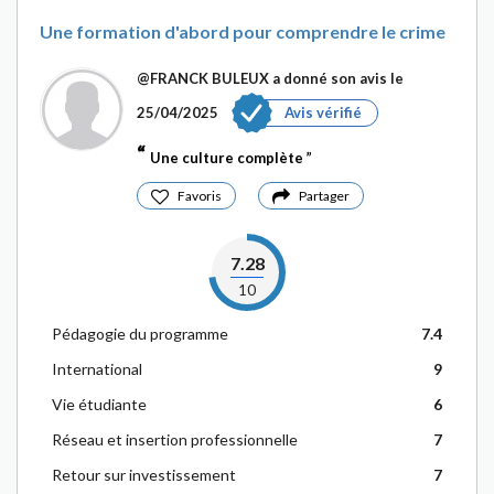
Une formation d'abord pour comprendre le crime
@FRANCK BULEUX
a donné son avis le
25/04/2025
Avis vérifié
Une culture complète
Favoris
Partager
7.28
10
Pédagogie du programme
7.4
International
9
Vie étudiante
6
Réseau et insertion professionnelle
7
Retour sur investissement
7