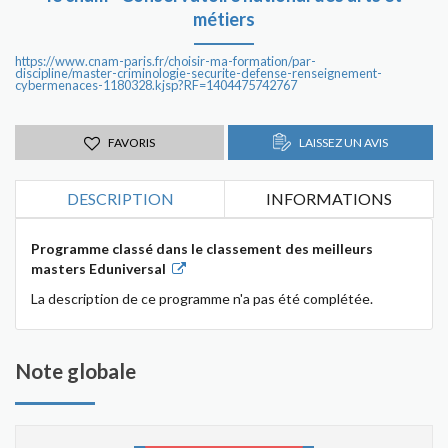
métiers
https://www.cnam-paris.fr/choisir-ma-formation/par-
discipline/master-criminologie-securite-defense-renseignement-
cybermenaces-1180328.kjsp?RF=1404475742767
FAVORIS
LAISSEZ UN AVIS
DESCRIPTION
INFORMATIONS
Programme classé dans le classement des meilleurs
masters Eduniversal
La description de ce programme n'a pas été complétée.
Note globale