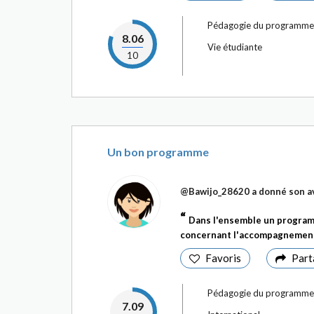
Pédagogie du programme
8.06
Vie étudiante
10
Un bon programme
@Bawijo_28620
a donné son a
Dans l'ensemble un programm
concernant l'accompagnement 
Favoris
Part
Pédagogie du programme
7.09