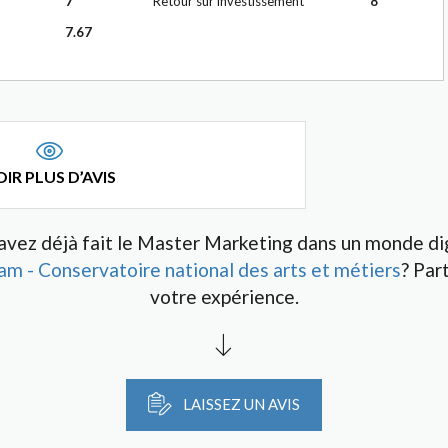
7
Retour sur investissement
8
7.67
IR PLUS D’AVIS
avez déjà fait le Master Marketing dans un monde dig
nam - Conservatoire national des arts et métiers
? Par
votre expérience.
LAISSEZ UN AVIS