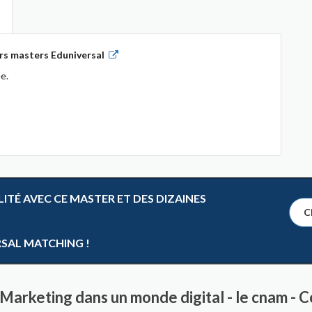
rs masters Eduniversal
e.
TÉ AVEC CE MASTER ET DES DIZAINES
Cl
RSAL MATCHING !
Marketing dans un monde digital - le cnam - C