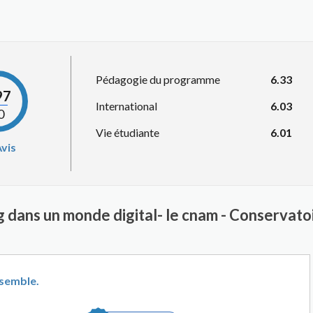
Pédagogie du programme
6.33
97
International
6.03
0
Vie étudiante
6.01
vis
 dans un monde digital- le cnam - Conservatoi
nsemble.