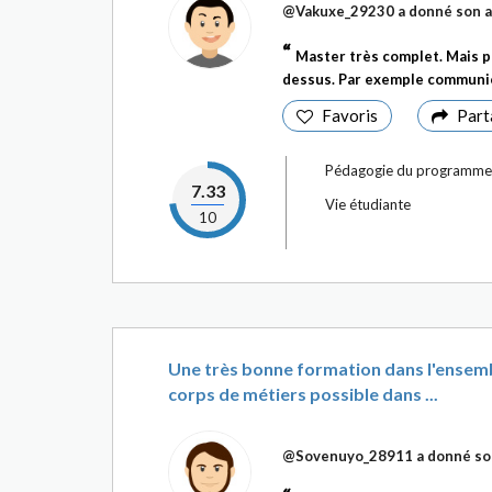
@Vakuxe_29230
a donné son a
Master très complet. Mais po
dessus. Par exemple communic
Favoris
Part
Pédagogie du programme
7.33
Vie étudiante
10
Une très bonne formation dans l'ensembl
corps de métiers possible dans ...
@Sovenuyo_28911
a donné so