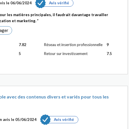
vis le
06/06/2024
Avis vérifié
ur les matières principales, il faudrait davantage travailler
ation et marketing.
ager
7.82
Réseau et insertion professionnelle
9
5
Retour sur investissement
7.5
e avec des contenus divers et variés pour tous les
n avis le
05/06/2024
Avis vérifié