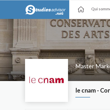
Qui somme
Master Marke
le cnam - Con