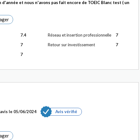
 d'année et nous n'avons pas fait encore de TOEIC Blanc test ( un
ager
7.4
Réseau et insertion professionnelle
7
7
Retour sur investissement
7
7
avis le
05/06/2024
Avis vérifié
ager