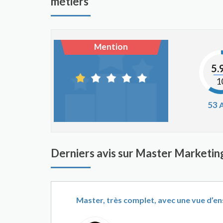
métiers
Mention
5.
1
53
A
Derniers avis sur Master Marketing
Master, très complet, avec une vue d’e