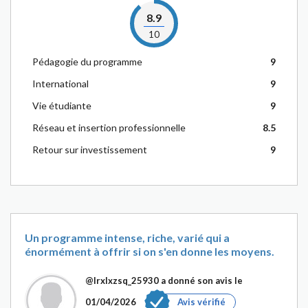
8.9
10
Pédagogie du programme
9
International
9
Vie étudiante
9
Réseau et insertion professionnelle
8.5
Retour sur investissement
9
Un programme intense, riche, varié qui a
énormément à offrir si on s'en donne les moyens.
@Irxlxzsq_25930
a donné son avis le
01/04/2026
Avis vérifié