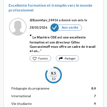
Excellente formation et tremplin vers le monde
professionnel
@Bjaomhpv_24416
a donné son avis le
28/03/2026
Avis vérifié
Le Mastère OSE est une excellente
formation et son directeur Gilles
Guerassimoff nous offre un cadre de travail
et un...
Favoris
Partager
8.5
10
Pédagogie du programme
8.4
International
7
Vie étudiante
9