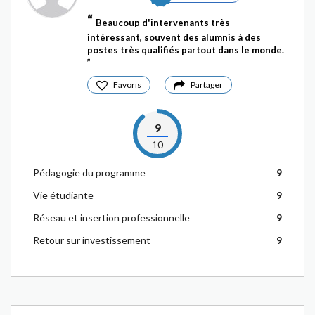
Beaucoup d'intervenants très
intéressant, souvent des alumnis à des
postes très qualifiés partout dans le monde.
Favoris
Partager
9
10
Pédagogie du programme
9
Vie étudiante
9
Réseau et insertion professionnelle
9
Retour sur investissement
9