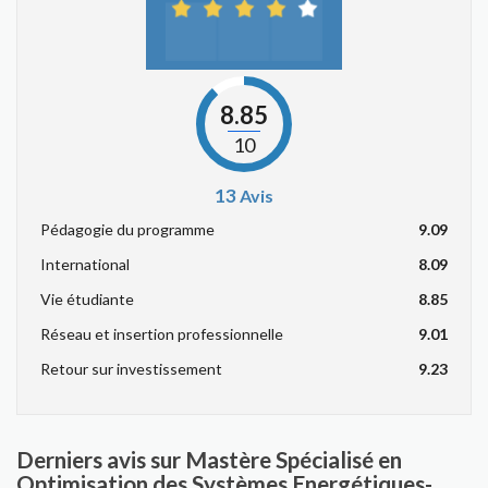
8.85
10
13
Avis
Pédagogie du programme
9.09
International
8.09
Vie étudiante
8.85
Réseau et insertion professionnelle
9.01
Retour sur investissement
9.23
Derniers avis sur Mastère Spécialisé en
Optimisation des Systèmes Energétiques-