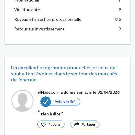
Vie étudiante
9
Réseau et insertion professionnelle
8.5
Retour sur investissement
9
Un excellent programme pour celles et ceux qui
souhaitent évoluer dans le secteur des marchés
de l’énergie.
@NassCorn
a donné son avis le 01/04/2026
Avis vérifié
rien à dire
Favoris
Partager