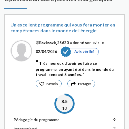
Un excellent programme qui vous fera monter en
compétences dans le monde de l’énergie.
@Bszksszk_25620
a donné son avis le
02/04/2026
Avis vérifié
Très heureux d’avoir pu faire ce
programme, en ayant été dans le monde du
travail pendant 5 années.
Favoris
Partager
8.5
10
Pédagogie du programme
9
International
7