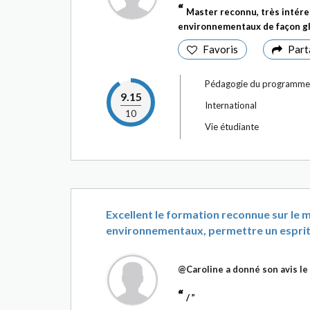
Master reconnu, très intére
environnementaux de façon glo
Favoris
Part
Pédagogie du programme
9.15
International
10
Vie étudiante
Excellent le formation reconnue sur le 
environnementaux, permettre un esprit c
@Caroline
a donné son avis le
/