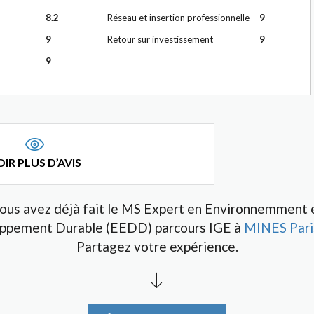
8.2
Réseau et insertion professionnelle
9
9
Retour sur investissement
9
9
IR PLUS D’AVIS
ous avez déjà fait le MS Expert en Environnemment 
ppement Durable (EEDD) parcours IGE à
MINES Pari
Partagez votre expérience.