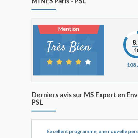
MINES Paris - PSL
Mention
8
Très Bien
1
108
Derniers avis sur MS Expert en E
PSL
Excellent programme, une nouvelle pers