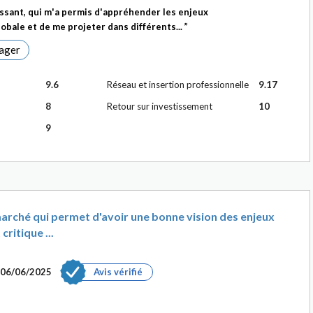
ssant, qui m'a permis d'appréhender les enjeux
bale et de me projeter dans différents...
ager
9.6
Réseau et insertion professionnelle
9.17
8
Retour sur investissement
10
9
marché qui permet d'avoir une bonne vision des enjeux
ritique ...
06/06/2025
Avis vérifié