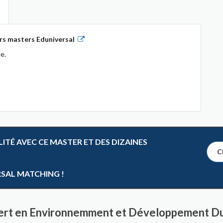
rs masters Eduniversal
e.
TÉ AVEC CE MASTER ET DES DIZAINES
Cl
RSAL MATCHING !
pert en Environnemment et Développement Du