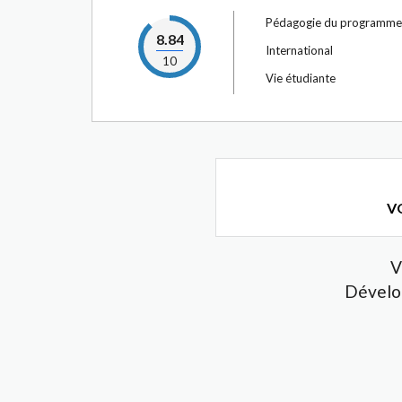
Pédagogie du programme
8.84
International
10
Vie étudiante
VO
V
Dévelo