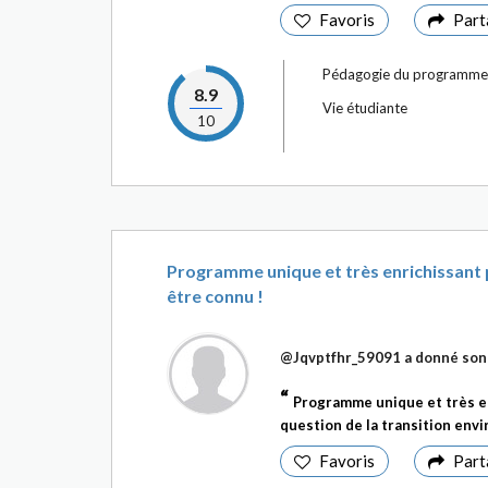
Favoris
Part
Pédagogie du programme
8.9
Vie étudiante
10
Programme unique et très enrichissant 
être connu !
@Jqvptfhr_59091
a donné son 
Programme unique et très en
question de la transition envi
Favoris
Part