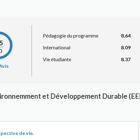
Pédagogie du programme
8.64
.5
International
8.09
0
Vie étudiante
8.37
Avis
nvironnemment et Développement Durable (EED
pective de vie.