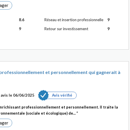
ager
8.6
Réseau et insertion professionnelle
9
9
Retour sur investissement
9
professionnellement et personnellement qui gagnerait à
avis le
06/06/2025
Avis vérifié
richissant professionnellement et personnellement. Il traite la
ronnementale (sociale et écologique) de...
ager