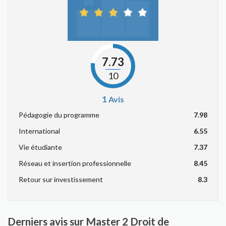
7.73
10
1
Avis
Pédagogie du programme
7.98
International
6.55
Vie étudiante
7.37
Réseau et insertion professionnelle
8.45
Retour sur investissement
8.3
Derniers avis sur Master 2 Droit de