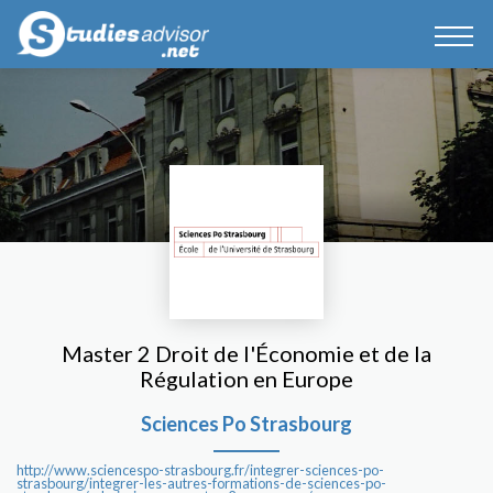
Master 2 Droit de l'Économie et de la
Régulation en Europe
Sciences Po Strasbourg
http://www.sciencespo-strasbourg.fr/integrer-sciences-po-
strasbourg/integrer-les-autres-formations-de-sciences-po-