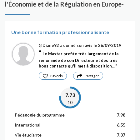
l'Économie et de la Régulation en Europe-
Une bonne formation professionnalisante
@Diane92
a donné son avis le 26/09/2019
Le Master profite très largement de la
renommée de son Directeur et des très
bons contacts qu'il met à disposition...
Favoris
Partager
7.73
10
Pédagogie du programme
7.98
International
6.55
Vie étudiante
7.37