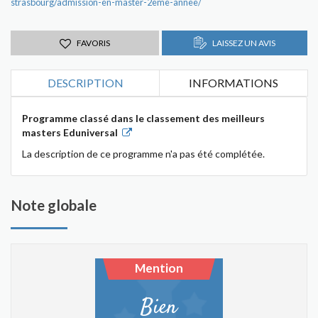
strasbourg/admission-en-master-2eme-annee/
FAVORIS
LAISSEZ UN AVIS
DESCRIPTION
INFORMATIONS
Programme classé dans le classement des meilleurs
masters Eduniversal
La description de ce programme n'a pas été complétée.
Note globale
Mention
Bien