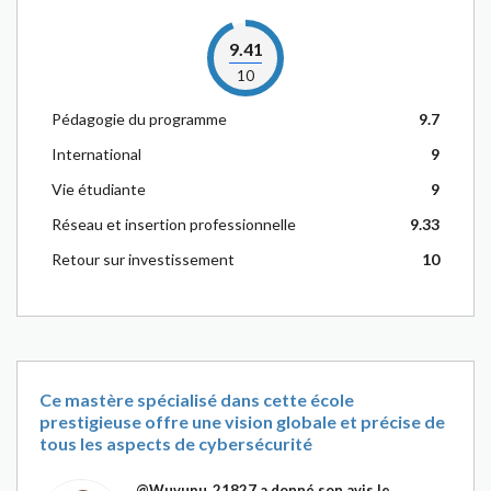
9.41
10
Pédagogie du programme
9.7
International
9
Vie étudiante
9
Réseau et insertion professionnelle
9.33
Retour sur investissement
10
Ce mastère spécialisé dans cette école
prestigieuse offre une vision globale et précise de
tous les aspects de cybersécurité
@Wuvupu_21827
a donné son avis le