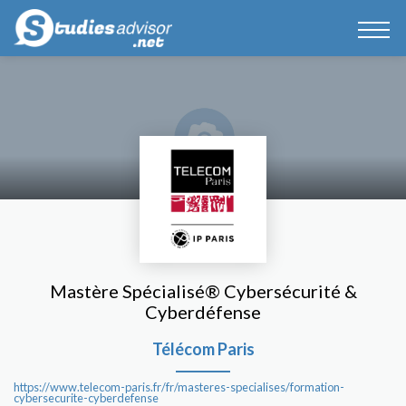
Mastère Spécialisé® Cybersécurité &
Cyberdéfense
Télécom Paris
https://www.telecom-paris.fr/fr/masteres-specialises/formation-
cybersecurite-cyberdefense