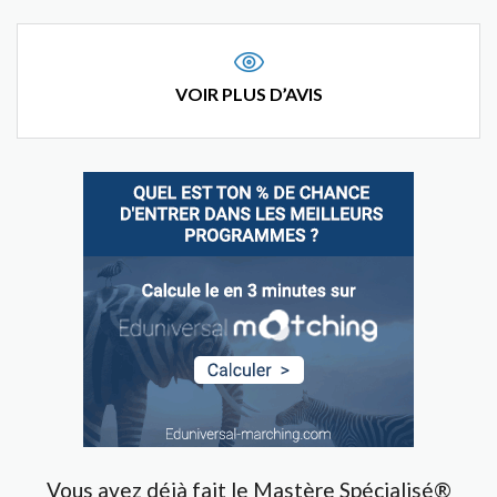
VOIR PLUS D’AVIS
Vous avez déjà fait le Mastère Spécialisé®