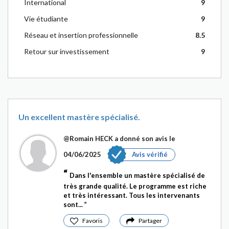
International
9
Vie étudiante
9
Réseau et insertion professionnelle
8.5
Retour sur investissement
9
Un excellent mastère spécialisé.
@Romain HECK
a donné son avis le
04/06/2025
Avis vérifié
Dans l'ensemble un mastère spécialisé de
très grande qualité. Le programme est riche
et très intéressant. Tous les intervenants
sont...
Favoris
Partager