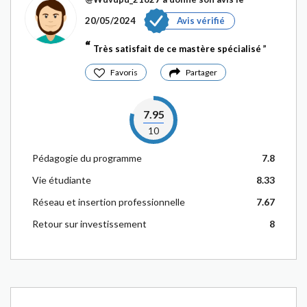
20/05/2024
Avis vérifié
Très satisfait de ce mastère spécialisé
Favoris
Partager
7.95
10
Pédagogie du programme
7.8
Vie étudiante
8.33
Réseau et insertion professionnelle
7.67
Retour sur investissement
8