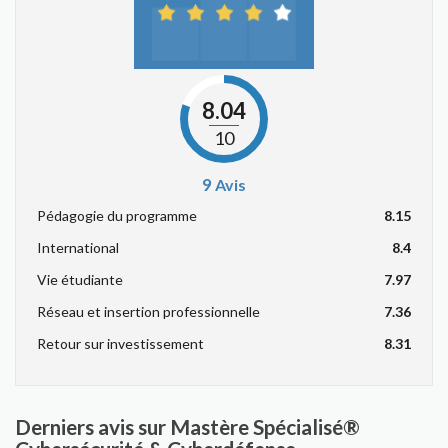
8.04
10
9
Avis
Pédagogie du programme
8.15
International
8.4
Vie étudiante
7.97
Réseau et insertion professionnelle
7.36
Retour sur investissement
8.31
Derniers avis sur Mastère Spécialisé®