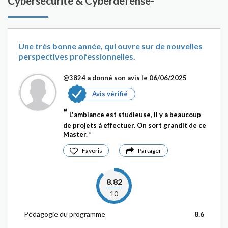
Cybersécurité & Cyberdéfense-
Une très bonne année, qui ouvre sur de nouvelles
perspectives professionnelles.
@3824
a donné son avis le 06/06/2025
Avis vérifié
L'ambiance est studieuse, il y a beaucoup
de projets à effectuer. On sort grandit de ce
Master.
Favoris
Partager
8.82
10
Pédagogie du programme
8.6