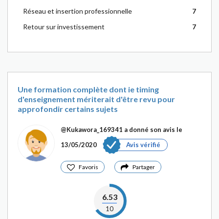
Réseau et insertion professionnelle
7
Retour sur investissement
7
Une formation complète dont ie timing
d'enseignement mériterait d'être revu pour
approfondir certains sujets
@Kukawora_169341
a donné son avis le
13/05/2020
Avis vérifié
Favoris
Partager
6.53
10