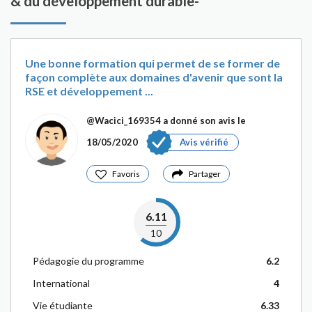
& du développement durable-
Une bonne formation qui permet de se former de
façon complète aux domaines d'avenir que sont la
RSE et développement ...
@Wacici_169354
a donné son avis le
18/05/2020
Avis vérifié
Favoris
Partager
6.11
10
Pédagogie du programme
6.2
International
4
Vie étudiante
6.33