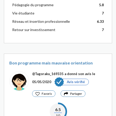
Pédagogie du programme
5.8
Vie étudiante
7
Réseau et insertion professionnelle
6.33
Retour sur investissement
7
Bon programme mais mauvaise orientation
@Tagoraku_169335
a donné son avis le
05/05/2020
Avis vérifié
Favoris
Partager
6.5
10