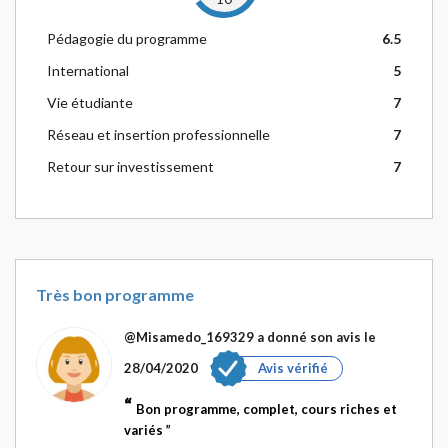
Pédagogie du programme
6.5
International
5
Vie étudiante
7
Réseau et insertion professionnelle
7
Retour sur investissement
7
Très bon programme
@Misamedo_169329
a donné son avis le
28/04/2020
Avis vérifié
Bon programme, complet, cours riches et
variés