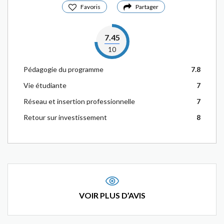
Favoris
Partager
7.45
10
Pédagogie du programme
7.8
Vie étudiante
7
Réseau et insertion professionnelle
7
Retour sur investissement
8
VOIR PLUS D’AVIS