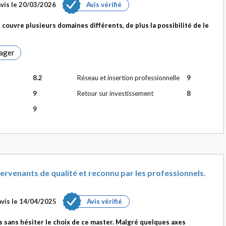
vis le
20/03/2026
Avis vérifié
 couvre plusieurs domaines différents, de plus la possibilité de le
ager
8.2
Réseau et insertion professionnelle
9
9
Retour sur investissement
8
9
rvenants de qualité et reconnu par les professionnels.
vis le
14/04/2025
Avis vérifié
rais sans hésiter le choix de ce master. Malgré quelques axes