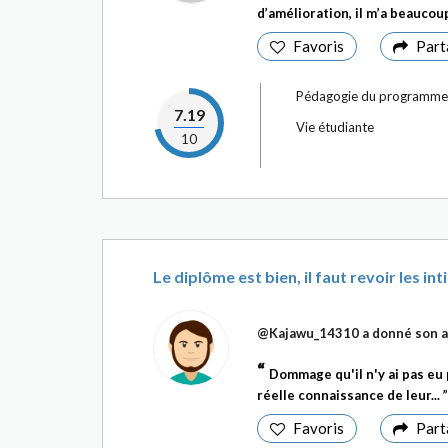
d’amélioration, il m’a beaucoup
Favoris
Part
Pédagogie du programme
7.19
Vie étudiante
10
Le diplôme est bien, il faut revoir les in
@Kajawu_14310
a donné son a
Dommage qu'il n'y ai pas eu
réelle connaissance de leur...
Favoris
Part