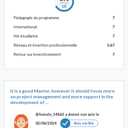
10
Pédagogie du programme
7
International
7
Vie étudiante
7
Réseau et insertion professionnelle
5.67
Retour sur investissement
7
It is a good Master, however it should focus more
on project management and more support in the
development of ...
@Sonulo_14662
a donné son avis le
02/06/2024
Avis vérifié