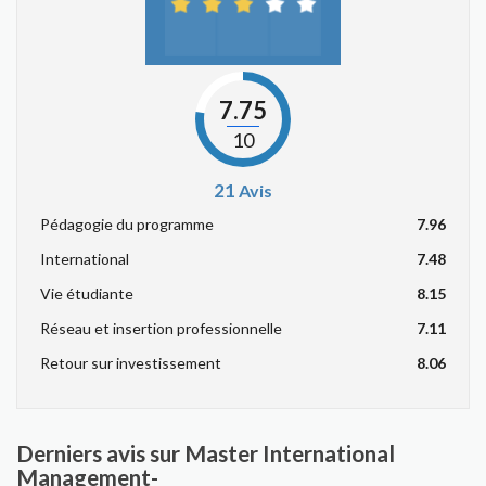
7.75
10
21
Avis
Pédagogie du programme
7.96
International
7.48
Vie étudiante
8.15
Réseau et insertion professionnelle
7.11
Retour sur investissement
8.06
Derniers avis sur Master International
Management-