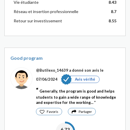
Vie étudiante
8.43
Réseau et insertion professionnelle
8.7
Retour sur investissement
8.55
Good program
@Butilexo_14639
a donné son avis le
07/06/2024
Avis vérifié
Generally, the program is good and helps
students to gain a wide range of knowledge
and expertise for the working...
Favoris
Partager
6.73