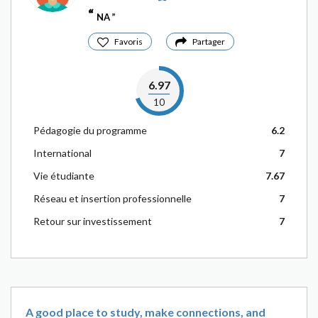
NA
Favoris
Partager
6.97
10
Pédagogie du programme
6.2
International
7
Vie étudiante
7.67
Réseau et insertion professionnelle
7
Retour sur investissement
7
A good place to study, make connections, and