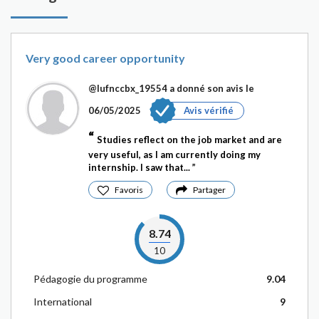
Very good career opportunity
@Iufnccbx_19554
a donné son avis le
06/05/2025
Avis vérifié
Studies reflect on the job market and are
very useful, as I am currently doing my
internship. I saw that...
Favoris
Partager
8.74
10
Pédagogie du programme
9.04
International
9