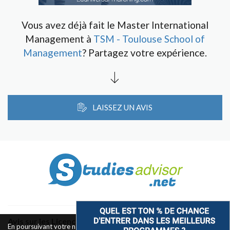
Vous avez déjà fait le Master International
Management à
TSM - Toulouse School of
Management
? Partagez votre expérience.
LAISSEZ UN AVIS
Avis sur les Licences & Bachelors
En poursuivant votre navigation sur ce site, vous acceptez