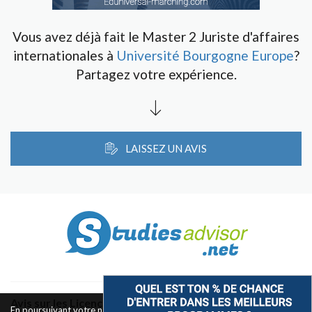
Vous avez déjà fait le Master 2 Juriste d'affaires
internationales à
Université Bourgogne Europe
?
Partagez votre expérience.
LAISSEZ UN AVIS
Avis sur les Licences & Bachelors
En poursuivant votre navigation sur ce site, vous acceptez