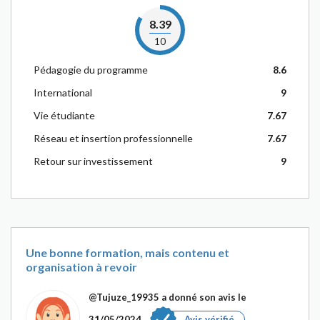
8.39
10
Pédagogie du programme
8.6
International
9
Vie étudiante
7.67
Réseau et insertion professionnelle
7.67
Retour sur investissement
9
Une bonne formation, mais contenu et
organisation à revoir
@Tujuze_19935
a donné son avis le
31/05/2024
Avis vérifié