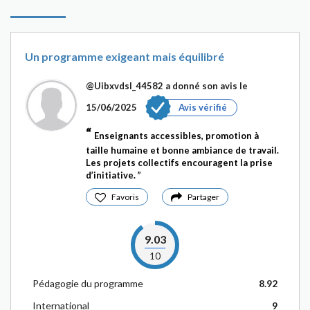
Un programme exigeant mais équilibré
@Uibxvdsl_44582
a donné son avis le
15/06/2025
Avis vérifié
Enseignants accessibles, promotion à
taille humaine et bonne ambiance de travail.
Les projets collectifs encouragent la prise
d’initiative.
Favoris
Partager
9.03
10
Pédagogie du programme
8.92
International
9