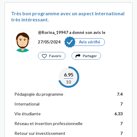
Très bon programme avec un aspect international
très intéressant.
@Rorina_19947
a donné son avis le
27/05/2024
Avis vérifié
Favoris
Partager
6.95
10
Pédagogie du programme
7.4
International
7
Vie étudiante
6.33
Réseau et insertion professionnelle
7
Retour sur investissement
7